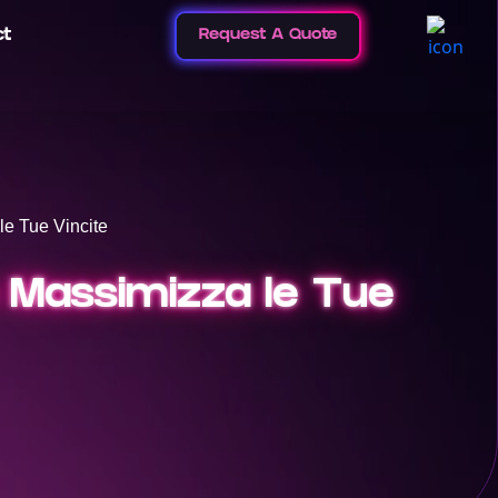
ct
Request A Quote
le Tue Vincite
 e Massimizza le Tue