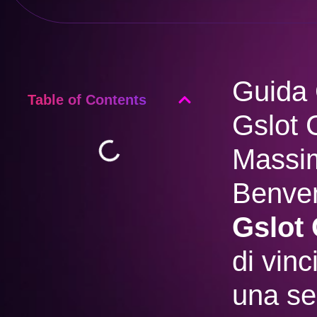
Guida 
Table of Contents
Gslot 
Massim
Benven
Gslot
di vinc
una ser