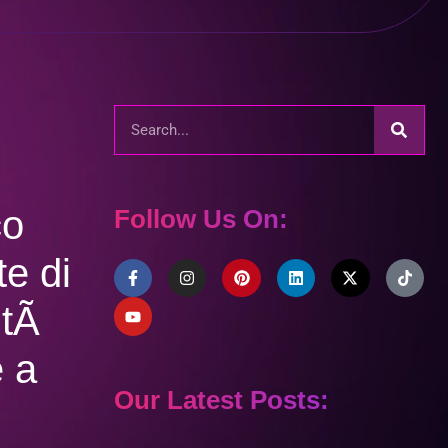
co
Follow Us On:
e di
itÃ
e a
Our Latest Posts:
n