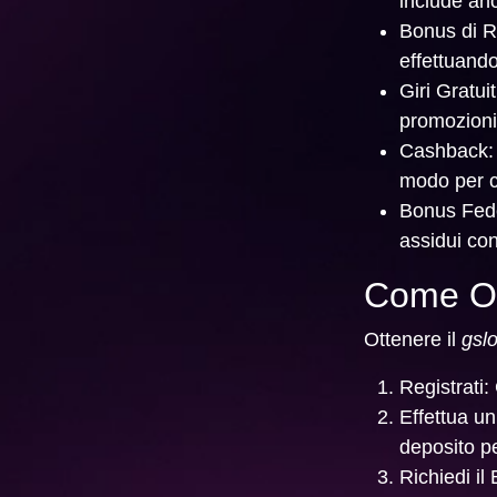
include anc
Bonus di R
effettuando
Giri Gratuit
promozioni 
Cashback:
modo per c
Bonus Fede
assidui con
Come Ot
Ottenere il
gsl
Registrati:
Effettua un
deposito pe
Richiedi il