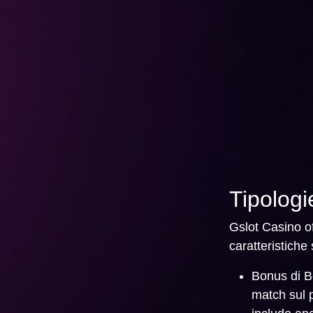
Tipologi
Gslot Casino of
caratteristiche
Bonus di B
match sul 