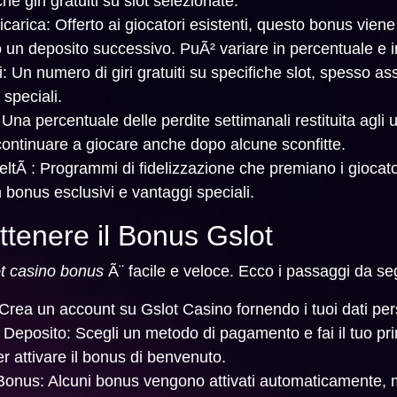
he giri gratuiti su slot selezionate.
icarica:
Offerto ai giocatori esistenti, questo bonus viene 
 un deposito successivo. PuÃ² variare in percentuale e i
i:
Un numero di giri gratuiti su specifiche slot, spesso ass
speciali.
Una percentuale delle perdite settimanali restituita agli u
ontinuare a giocare anche dopo alcune sconfitte.
ltÃ :
Programmi di fidelizzazione che premiano i giocato
 bonus esclusivi e vantaggi speciali.
tenere il Bonus Gslot
ot casino bonus
Ã¨ facile e veloce. Ecco i passaggi da se
Crea un account su Gslot Casino fornendo i tuoi dati per
 Deposito:
Scegli un metodo di pagamento e fai il tuo pr
r attivare il bonus di benvenuto.
 Bonus:
Alcuni bonus vengono attivati automaticamente, 