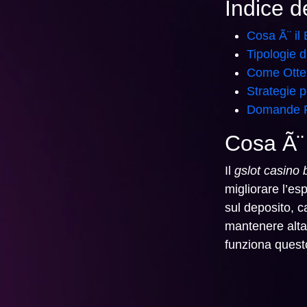
Indice d
Cosa Ã¨ il
Tipologie d
Come Otten
Strategie p
Domande F
Cosa Ã¨ 
Il
gslot casino
migliorare l’es
sul deposito, c
mantenere alta
funziona quest