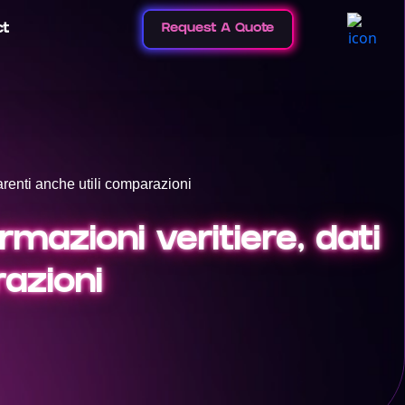
ct
Request A Quote
arenti anche utili comparazioni
mazioni veritiere, dati
razioni