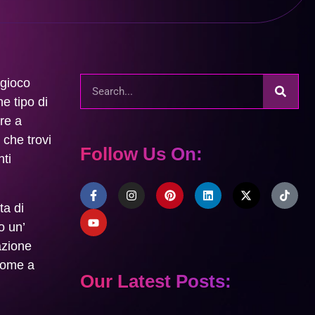
 gioco
e tipo di
re a
 che trovi
Follow Us On:
ti
ta di
o un’
azione
come a
Our Latest Posts: