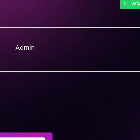
Wh
Admin