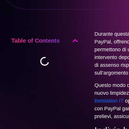
Durante questa 
Table of Contents
PayPal, offrend
permettono di u
intervento depo
di assenso ris
sull’argomento 
Questo modo di 
nuovo limpidez
Betstation IT
op
con PayPal gar
prelievi, assic