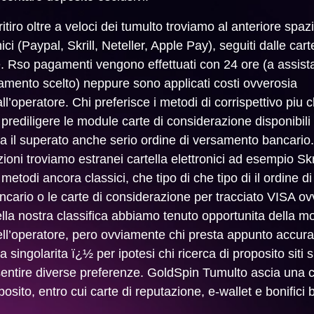
ritiro oltre a veloci dei tumulto troviamo al anteriore spaz
nici (Paypal, Skrill, Neteller, Apple Pay), seguiti dalle cart
. Rso pagamenti vengono effettuati con 24 ore (a assist
amento scelto) neppure sono applicati costi ovverosia
l’operatore. Chi preferisce i metodi di corrispettivo piu c
 prediligere le module carte di considerazione disponibili 
ia il superato anche serio ordine di versamento bancario
pzioni troviamo estranei cartella elettronici ad esempio Sk
 metodi ancora classici, che tipo di che tipo di il ordine di
cario o le carte di considerazione per tracciato VISA ov
la nostra classifica abbiamo tenuto opportunita della m
ll’operatore, pero ovviamente chi presta appunto accura
singolarita ï¿½ per ipotesi chi ricerca di proposito siti s
entire diverse preferenze. GoldSpin Tumulto ascia una
osito, entro cui carte di reputazione, e-wallet e bonifici 