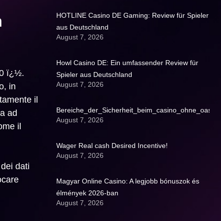
HOTLINE Casino DE Gaming: Review für Spieler
n
aus Deutschland
August 7, 2026
Howl Casino DE: Ein umfassender Review für
50 ï¿½.
Spieler aus Deutschland
August 7, 2026
, in
tamente il
Bereiche_der_Sicherheit_beim_casino_ohne_oasis_
ta ad
August 7, 2026
ome il
Wager Real cash Desired Incentive!
August 7, 2026
dei dati
ocare
Magyar Online Casino: A legjobb bónuszok és
élmények 2026-ban
August 7, 2026