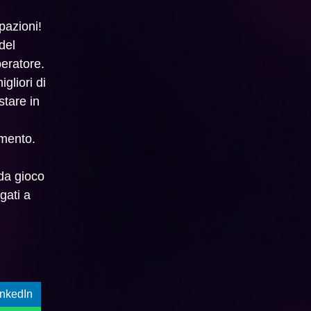
pazioni!
del
peratore.
gliori di
tare in
amento.
,
 da gioco
gati a
inkedIn