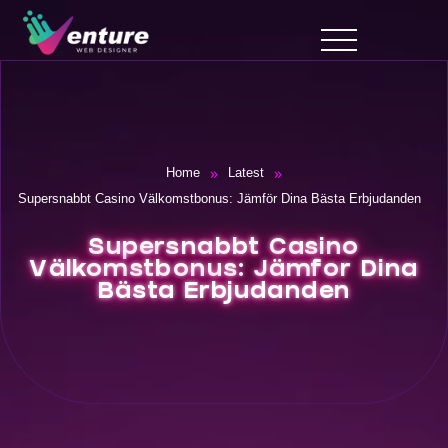
»
»
Home
Latest
Supersnabbt Casino Välkomstbonus: Jämför Dina Bästa Erbjudanden
Supersnabbt Casino
Välkomstbonus: Jämför Dina
Bästa Erbjudanden