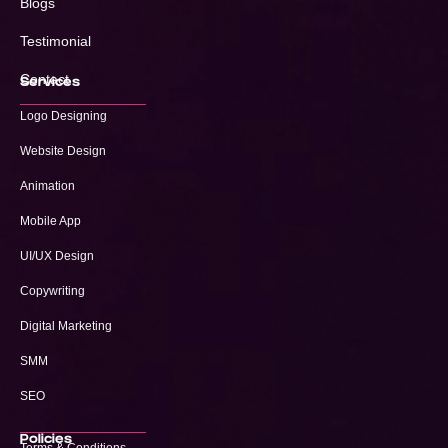
Blogs
Testimonial
Contact
Services
Logo Designing
Website Design
Animation
Mobile App
UI/UX Design
Copywriting
Digital Marketing
SMM
SEO
Policies
Terms & Conditions