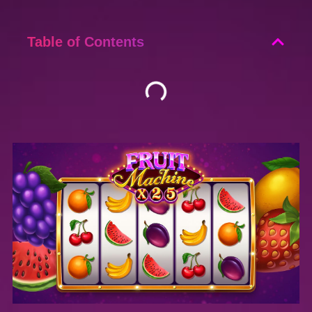
Table of Contents