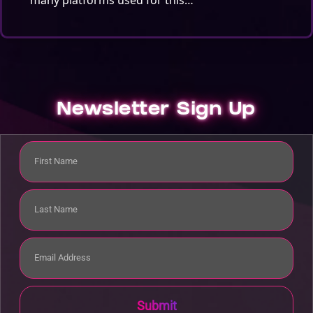
Newsletter Sign Up
Submit