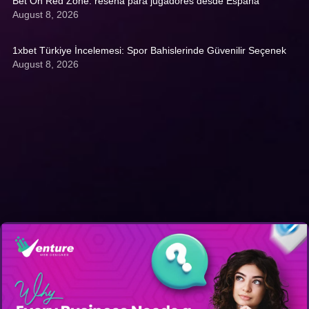
Bet On Red Zone: reseña para jugadores desde España
August 8, 2026
1xbet Türkiye İncelemesi: Spor Bahislerinde Güvenilir Seçenek
August 8, 2026
Get A Quote: