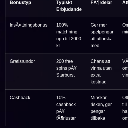
Bonustyp
Typiskt
FÃ¶rdelar
At
Erbjudande
InsÃ¤ttningsbonus
100%
Ger mer
Om
matchning
spelpengar
mi
upp till 2000
att utforska
kr
med
Gratisrundor
200 free
Chans att
VÃ
spins pÃ¥
vinna utan
om
Starburst
extra
vi
kostnad
Cashback
10%
Minskar
Of
cashback
risken, ger
til
pÃ¥
pengar
ha
fÃ¶rluster
tillbaka
om