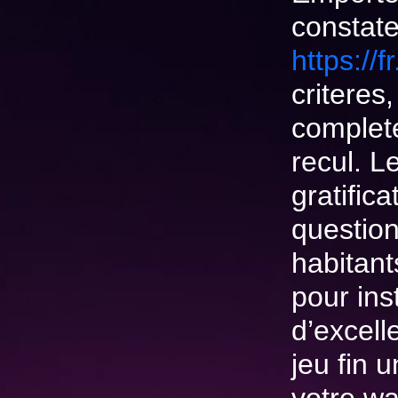
constate
https://f
criteres,
complete
recul. L
gratific
question
habitant
pour ins
d’excell
jeu fin 
votre wa