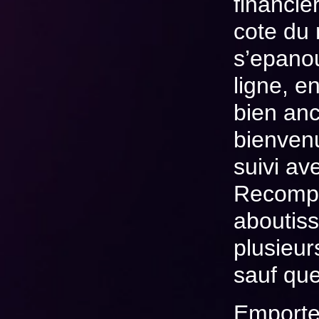
financie
cote du 
s’epano
ligne, e
bien anc
bienven
suivi av
Recompe
aboutiss
plusieur
sauf que
Emporte