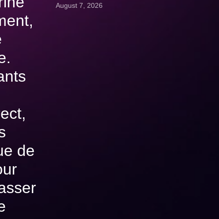
rine
August 7, 2026
ment,
e
e.
Get A Quote:
ants
ect,
s
ue de
our
passer
e