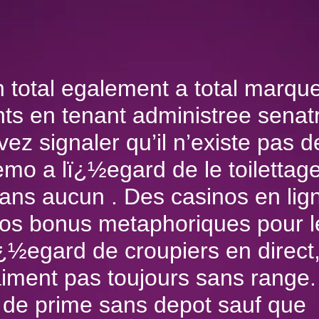
n total egalement a total marqu
s en tenant administree senat
ez signaler qu’il n’existe pas d
mo a lï¿½egard de le toilettag
ans aucun . Des casinos en lig
nos bonus metaphoriques pour l
ï¿½egard de croupiers en direct
aiment pas toujours sans range
 de prime sans depot sauf que