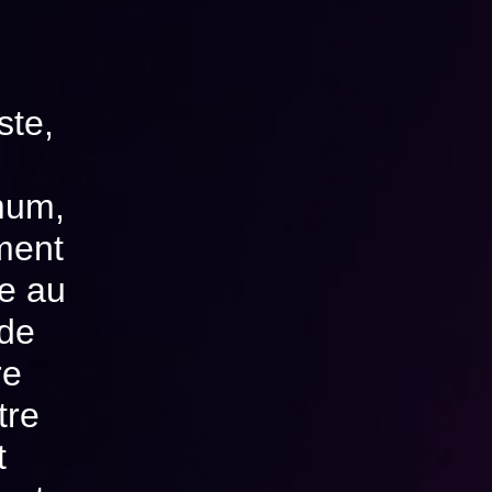
ste,
mum,
ment
e au
 de
re
tre
t