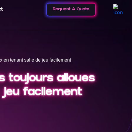
ct
Request A Quote
 en tenant salle de jeu facilement
 toujours alloues
 jeu facilement