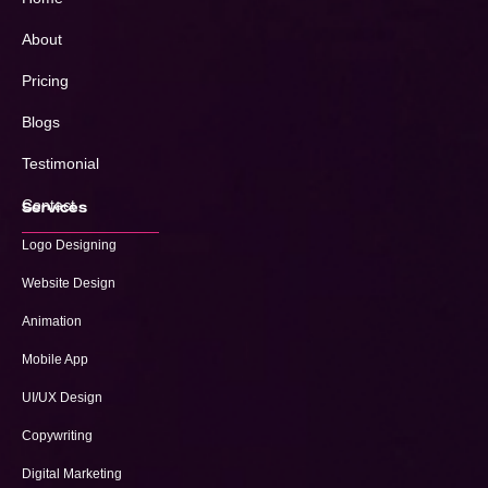
About
Pricing
Blogs
Testimonial
Contact
Services
Logo Designing
Website Design
Animation
Mobile App
UI/UX Design
Copywriting
Digital Marketing