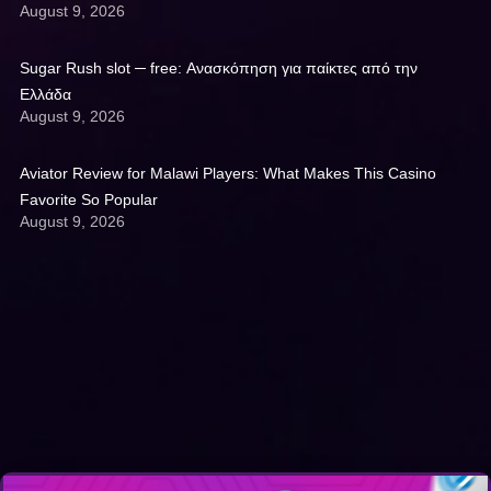
August 9, 2026
Sugar Rush slot ─ free: Ανασκόπηση για παίκτες από την
Ελλάδα
August 9, 2026
Aviator Review for Malawi Players: What Makes This Casino
Favorite So Popular
August 9, 2026
Get A Quote: