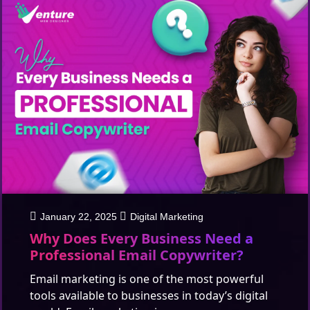
January 22, 2025
Digital Marketing
Why Does Every Business Need a
Professional Email Copywriter?
Email marketing is one of the most powerful
tools available to businesses in today’s digital