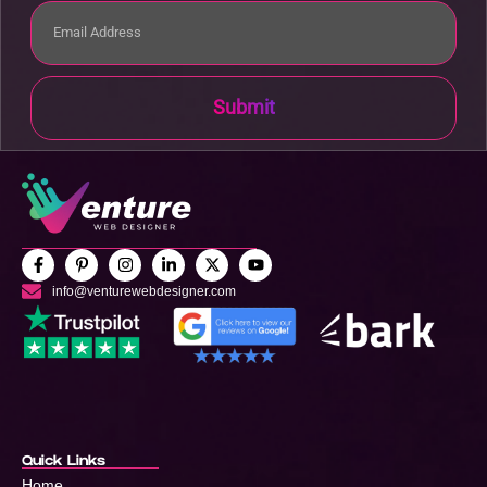
Submit
info@venturewebdesigner.com
Quick Links
Home