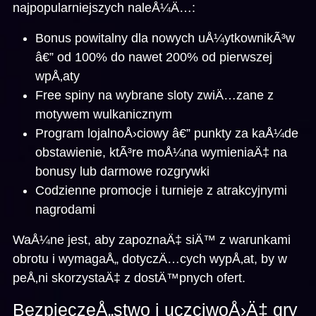
najpopularniejszych naleÅ¼Ä…:
Bonus powitalny dla nowych uÅ¼ytkownikÃ³w
â€” od 100% do nawet 200% od pierwszej
wpÅ‚aty
Free spiny na wybrane sloty zwiÄ…zane z
motywem wulkanicznym
Program lojalnoÅ›ciowy â€” punkty za kaÅ¼de
obstawienie, ktÃ³re moÅ¼na wymieniaÄ‡ na
bonusy lub darmowe rozgrywki
Codzienne promocje i turnieje z atrakcyjnymi
nagrodami
WaÅ¼ne jest, aby zapoznaÄ‡ siÄ™ z warunkami
obrotu i wymagaÅ„ dotyczÄ…cych wypÅ‚at, by w
peÅ‚ni skorzystaÄ‡ z dostÄ™pnych ofert.
BezpieczeÅ„stwo i uczciwoÅ›Ä‡ gry