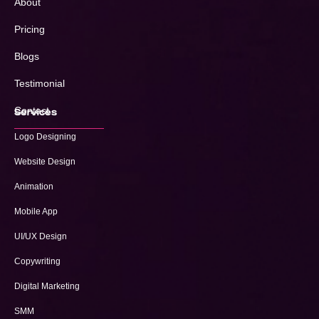
About
Pricing
Blogs
Testimonial
Contact
Services
Logo Designing
Website Design
Animation
Mobile App
UI/UX Design
Copywriting
Digital Marketing
SMM