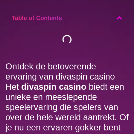
Table of Contents
Ontdek de betoverende
ervaring van divaspin casino
Het
divaspin casino
biedt een
unieke en meeslepende
speelervaring die spelers van
over de hele wereld aantrekt. Of
je nu een ervaren gokker bent