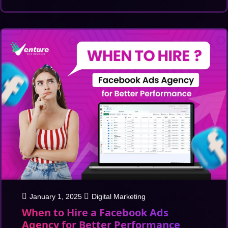
January 1, 2025
Digital Marketing
When to Hire a Facebook Ads
Agency for Better Performance