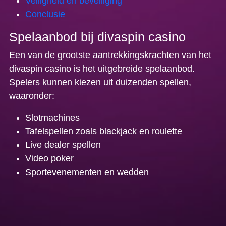
Veiligheid en beveiliging
Conclusie
Spelaanbod bij divaspin casino
Een van de grootste aantrekkingskrachten van het
divaspin casino
is het uitgebreide spelaanbod.
Spelers kunnen kiezen uit duizenden spellen,
waaronder:
Slotmachines
Tafelspellen zoals blackjack en roulette
Live dealer spellen
Video poker
Sportevenementen en wedden