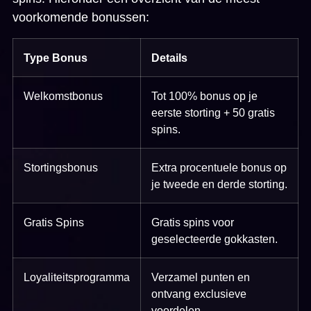
voorkomende bonussen:
Type Bonus
Details
Welkomstbonus
Tot 100% bonus op je
eerste storting + 50 gratis
spins.
Stortingsbonus
Extra procentuele bonus op
je tweede en derde storting.
Gratis Spins
Gratis spins voor
geselecteerde gokkasten.
Loyaliteitsprogramma
Verzamel punten en
ontvang exclusieve
voordelen.