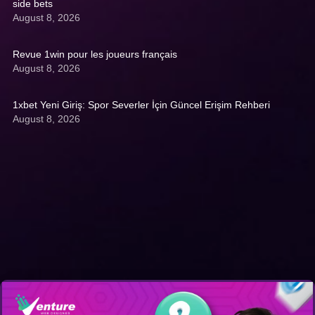
side bets
August 8, 2026
Revue 1win pour les joueurs français
August 8, 2026
1xbet Yeni Giriş: Spor Severler İçin Güncel Erişim Rehberi
August 8, 2026
Get A Quote: