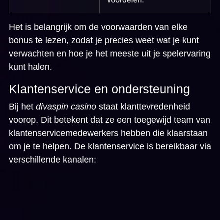
Het is belangrijk om de voorwaarden van elke
bonus te lezen, zodat je precies weet wat je kunt
verwachten en hoe je het meeste uit je spelervaring
kunt halen.
Klantenservice en ondersteuning
Bij het
divaspin casino
staat klanttevredenheid
voorop. Dit betekent dat ze een toegewijd team van
klantenservicemedewerkers hebben die klaarstaan
om je te helpen. De klantenservice is bereikbaar via
verschillende kanalen: