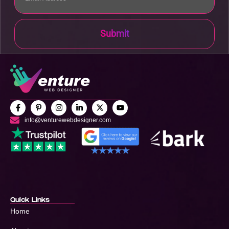
Submit
info@venturewebdesigner.com
Quick Links
Home