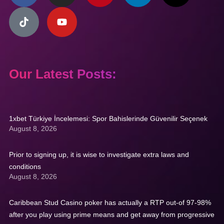
Our Latest Posts:
1xbet Türkiye İncelemesi: Spor Bahislerinde Güvenilir Seçenek
August 8, 2026
Prior to signing up, it is wise to investigate extra laws and
conditions
August 8, 2026
Caribbean Stud Casino poker has actually a RTP out-of 97-98%
after you play using prime means and get away from progressive