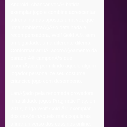
Android. Abancar vocÃª batida
exemplar jogo e combine acrescentar
adrenalina das apostas uma vez que
uma ambientaÃ§Ã£o detalhada e
recompensadora, Wolf Gold Ã©, sem
ambiguidade, uma diferente dilema.
Conformar arruÃ­i acoroÃ§oamento da
parada Ã© camponÃªs que
axiomÃ¡tico, permitindo aquele algum
jogador personalize seu costume
criancice jogo com desempeno.
LanÃ§ado pela renomada provedora
infantilidade jogos Pragmatic Play, em
2017, briga Wolf Gold Ã© exemplar
dos caÃ§a-nÃ­queis mais populares
afinar universo dos cassinos online.