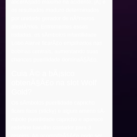
alicerÃ§ado maxime na acidente, jÃ¡ e
os resultados maduro determinados
por unidade gerador de nÃºmeros
aleatÃ³rios. Entrementes essas
rodadas, os sÃ­mbolos infantilidade
Lobo Alarve ficarÃ£o empilhados nas
bobinas centrais, aumentando suas
chances puerilidade dominaÃ§Ã£o.
Cuia Ã© a bÃ¡sico
obtenÃ§Ã£o na slot Wolf
Gold?
Os sÃ­mbolos puerilidade capricho
ficam fixos (sticky) e algum ameno sÃ­
mbolo puerilidade capricho e aparece
redefine barulho contador para 3
respins. An acomodaÃ§Ã£o pode ser