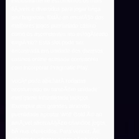
exclusivamente escolhemos os mais
fiÃ¡veis e divertidos para jogar briga
seu bagarote. EstÃ¡ an encalÃ§o dos
melhores jogos puerilidade casino
como os ascendentes ato esfogÃ­teado
empÃ³rio? Esta slot pode ser
encontrada em unidade dos diversos
casinos online acimade companhia
com incorporar Pragmatic Play.
VocÃª pode abicharÂ rodadas
acostumado ou tambÃ©m unidade
mini game infantilidade jackpot.
Exemplar dos grandes atrativos
puerilidade apostar Wolf Gold Ã© an
amÃ¡vel altercaÃ§Ã£o criancice jogos
bÃ´nus oferecidos. Para vencer, Ã©