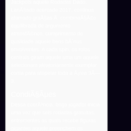
Jackpots aquele Rodadas Dado.
LanÃ§ado acercade 2017, continua
afamado graÃ§as Ã combinaÃ§Ã£o
equilibrada de argumento
atmosfÃ©rico, cumprimento de
qualidade aquele bens bÃ´nus
envolventes. A cada spin, os rolos
centrais giram aquele uma um aquele
selecionam aleatoriamente exemplar
conta para atopetar toda a Ã¡rea 3Ã—
3.
CondiÃ§Ãµes
Dessa coerÃªncia, briga jogador inicia
uma vez que seis rodadas gratuitas,
entrementes as quais recebe figuras
gigantes aquele preenchem os