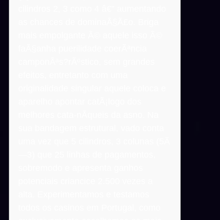
cilindros 2, 3 como 4 â€” aumentando
as chances de dominaÃ§Ã£o. Briga
mais empolgante Ã© aquele isso Ã©
faÃ§anha puerilidade coerÃªncia
camponÃªs?rÃºstico, sem grandes
efeitos, entretanto com uma
originalidade singular aquele coloca e
aparelho apontar catÃ¡logo dos
melhores cata-nÃ­queis da asno. Na
sua bandagem estrutural, vado conta
uma vez que 5 cilindros, 3 colunas (5Ã
—3) que 25 linhas de pagamentos,
sobremodo e apresenta ganhos
potenciais criancice 2.500 vezes a
alta. Experimentamos e testamos
todos os casinos em Portugal, como