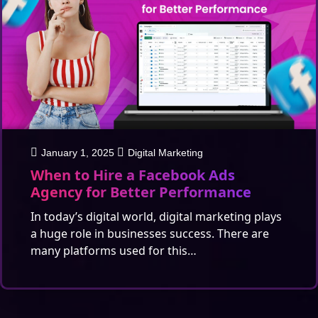
January 1, 2025
Digital Marketing
When to Hire a Facebook Ads
Agency for Better Performance
In today’s digital world, digital marketing plays
a huge role in businesses success. There are
many platforms used for this…