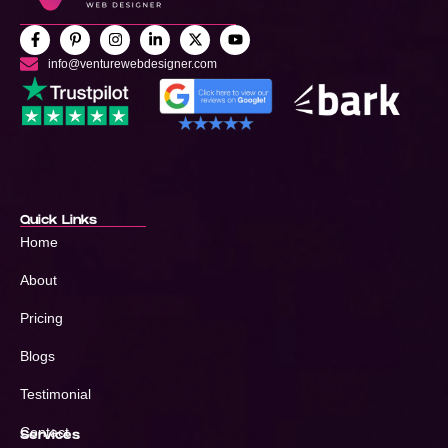
info@venturewebdesigner.com
Quick Links
Home
About
Pricing
Blogs
Testimonial
Contact
Services