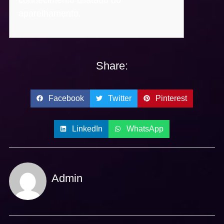
aparelhamento.
Share:
Facebook
Twitter
Pinterest
LinkedIn
WhatsApp
Admin