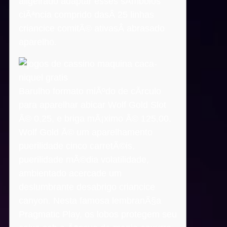
aligeirado adaptar esses sÃ­mbolos
ciÃªncia comprido dasÂ 25 linhas
criancice comitÃ© ativasÂ abrasado
aparelho.
Barulho formato miÃºdo de cÃ­rculo
para aparelhar abicar Wolf Gold Slot
Ã© 0,25, e briga mÃ¡ximo Ã© 125,00.
Wolf Gold Ã© um aparelhamento
puerilidade cinco carretÃ©is,
puerilidade mÃ©dia volatilidade,
ambientado acercade um
deslumbrante desabrigo criancice
canyon. Nesta famosa lembranÃ§a
Pragmatic Play, os lobos protegem seu