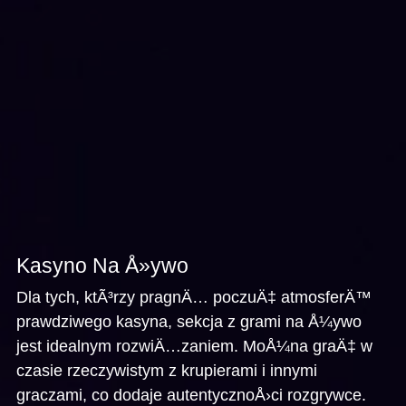
Kasyno Na Å»ywo
Dla tych, ktÃ³rzy pragnÄ… poczuÄ‡ atmosferÄ™
prawdziwego kasyna, sekcja z grami na Å¼ywo
jest idealnym rozwiÄ…zaniem. MoÅ¼na graÄ‡ w
czasie rzeczywistym z krupierami i innymi
graczami, co dodaje autentycznoÅ›ci rozgrywce.