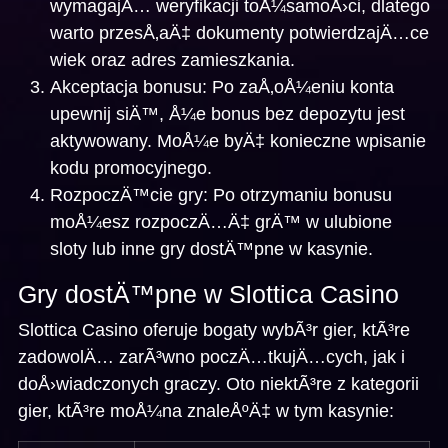
wymagajÄ… weryfikacji toÅ¼samoÅ›ci, dlatego
warto przesÅ‚aÄ‡ dokumenty potwierdzajÄ…ce
wiek oraz adres zamieszkania.
Akceptacja bonusu:
Po zaÅ‚oÅ¼eniu konta
upewnij siÄ™, Å¼e bonus bez depozytu jest
aktywowany. MoÅ¼e byÄ‡ konieczne wpisanie
kodu promocyjnego.
RozpoczÄ™cie gry:
Po otrzymaniu bonusu
moÅ¼esz rozpoczÄ…Ä‡ grÄ™ w ulubione
sloty lub inne gry dostÄ™pne w kasynie.
Gry dostÄ™pne w Slottica Casino
Slottica Casino oferuje bogaty wybÃ³r gier, ktÃ³re
zadowolÄ… zarÃ³wno poczÄ…tkujÄ…cych, jak i
doÅ›wiadczonych graczy. Oto niektÃ³re z kategorii
gier, ktÃ³re moÅ¼na znaleÅºÄ‡ w tym kasynie: