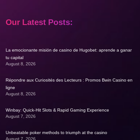
Our Latest Posts:
La emocionante misión de casino de Hugobet: aprende a ganar
tu capital
August 8, 2026
Répondre aux Curiosités des Lecteurs : Promos Bwin Casino en
ligne
August 8, 2026
Winbay: Quick‑Hit Slots & Rapid Gaming Experience
August 7, 2026
Unbeatable poker methods to triumph at the casino
August 7, 2026