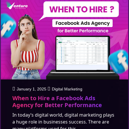
January 1, 2025
Digital Marketing
When to Hire a Facebook Ads
Agency for Better Performance
In today’s digital world, digital marketing plays
a huge role in businesses success. There are
many platforms used for this…