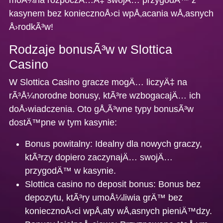
kasynem bez koniecznoÅ›ci wpÅ‚acania wÅ‚asnych
Å›rodkÃ³w!
Rodzaje bonusÃ³w w Slottica
Casino
W Slottica Casino gracze mogÄ… liczyÄ‡ na
rÃ³Å¼norodne bonusy, ktÃ³re wzbogacajÄ… ich
doÅ›wiadczenia. Oto gÅ‚Ã³wne typy bonusÃ³w
dostÄ™pne w tym kasynie:
Bonus powitalny:
Idealny dla nowych graczy,
ktÃ³rzy dopiero zaczynajÄ… swojÄ…
przygodÄ™ w kasynie.
Slottica casino no deposit bonus:
Bonus bez
depozytu, ktÃ³ry umoÅ¼liwia grÄ™ bez
koniecznoÅ›ci wpÅ‚aty wÅ‚asnych pieniÄ™dzy.