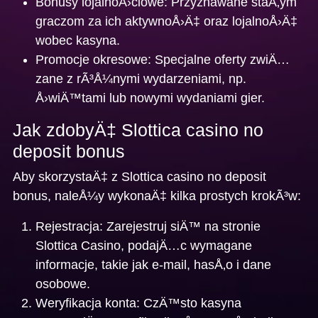
Bonusy lojalnoÅ›ciowe:
Przyznawane staÅ‚ym
graczom za ich aktywnoÅ›Ä‡ oraz lojalnoÅ›Ä‡
wobec kasyna.
Promocje okresowe:
Specjalne oferty zwiÄ…
zane z rÃ³Å¼nymi wydarzeniami, np.
Å›wiÄ™tami lub nowymi wydaniami gier.
Jak zdobyÄ‡ Slottica casino no
deposit bonus
Aby skorzystaÄ‡ z
Slottica casino no deposit
bonus
, naleÅ¼y wykonaÄ‡ kilka prostych krokÃ³w:
Rejestracja:
Zarejestruj siÄ™ na stronie
Slottica Casino, podajÄ…c wymagane
informacje, takie jak e-mail, hasÅ‚o i dane
osobowe.
Weryfikacja konta:
CzÄ™sto kasyna