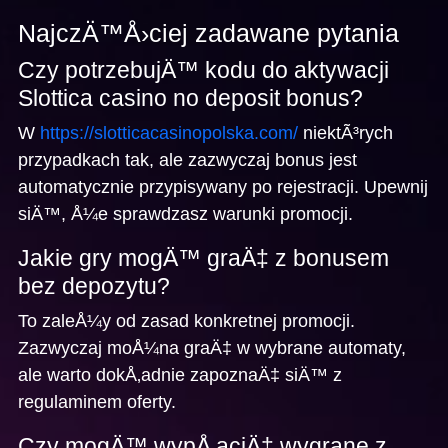
NajczÄ™Å›ciej zadawane pytania
Czy potrzebujÄ™ kodu do aktywacji
Slottica casino no deposit bonus?
W
https://slotticacasinopolska.com/
niektÃ³rych
przypadkach tak, ale zazwyczaj bonus jest
automatycznie przypisywany po rejestracji. Upewnij
siÄ™, Å¼e sprawdzasz warunki promocji.
Jakie gry mogÄ™ graÄ‡ z bonusem
bez depozytu?
To zaleÅ¼y od zasad konkretnej promocji.
Zazwyczaj moÅ¼na graÄ‡ w wybrane automaty,
ale warto dokÅ‚adnie zapoznaÄ‡ siÄ™ z
regulaminem oferty.
Czy mogÄ™ wypÅ‚aciÄ‡ wygrane z