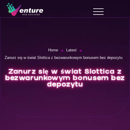
»
»
Home
Latest
Zanurz się w świat Slottica z bezwarunkowym bonusem bez depozytu
Zanurz się w świat Slottica z
bezwarunkowym bonusem bez
depozytu