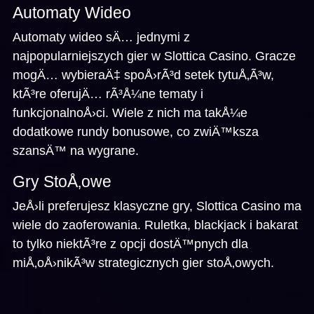
Automaty Wideo
Automaty wideo sÄ… jednymi z
najpopularniejszych gier w Slottica Casino. Gracze
mogÄ… wybieraÄ‡ spoÅ›rÃ³d setek tytuÅ‚Ã³w,
ktÃ³re oferujÄ… rÃ³Å¼ne tematy i
funkcjonalnoÅ›ci. Wiele z nich ma takÅ¼e
dodatkowe rundy bonusowe, co zwiÄ™ksza
szansÄ™ na wygrane.
Gry StoÅ‚owe
JeÅ›li preferujesz klasyczne gry, Slottica Casino ma
wiele do zaoferowania. Ruletka, blackjack i bakarat
to tylko niektÃ³re z opcji dostÄ™pnych dla
miÅ‚oÅ›nikÃ³w strategicznych gier stoÅ‚owych.