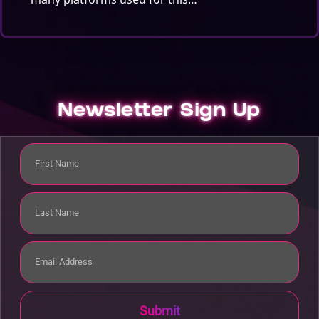
Newsletter Sign Up
Submit