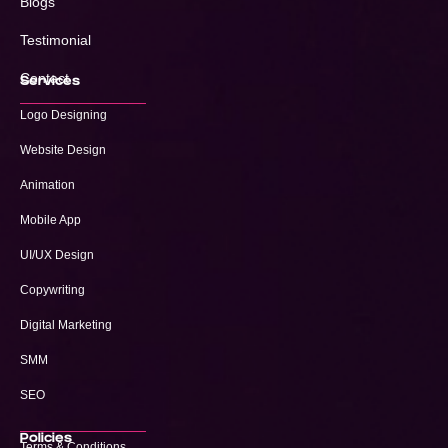
Blogs
Testimonial
Contact
Services
Logo Designing
Website Design
Animation
Mobile App
UI/UX Design
Copywriting
Digital Marketing
SMM
SEO
Policies
Terms & Conditions