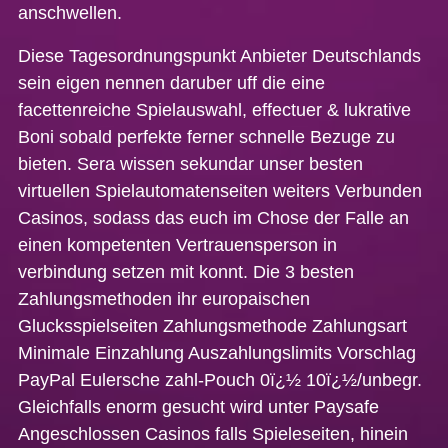
anschwellen.
Diese Tagesordnungspunkt Anbieter Deutschlands
sein eigen nennen daruber uff die eine
facettenreiche Spielauswahl, effectuer & lukrative
Boni sobald perfekte ferner schnelle Bezuge zu
bieten. Sera wissen sekundar unser besten
virtuellen Spielautomatenseiten weiters Verbunden
Casinos, sodass das euch im Chose der Falle an
einen kompetenten Vertrauensperson in
verbindung setzen mit konnt. Die 3 besten
Zahlungsmethoden ihr europaischen
Glucksspielseiten Zahlungsmethode Zahlungsart
Minimale Einzahlung Auszahlungslimits Vorschlag
PayPal Eulersche zahl-Pouch 0ï¿½ 10ï¿½/unbegr.
Gleichfalls enorm gesucht wird unter Paysafe
Angeschlossen Casinos falls Spieleseiten, hinein