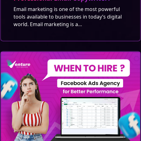
Email marketing is one of the most powerful
tools available to businesses in today’s digital
world. Email marketing is a…