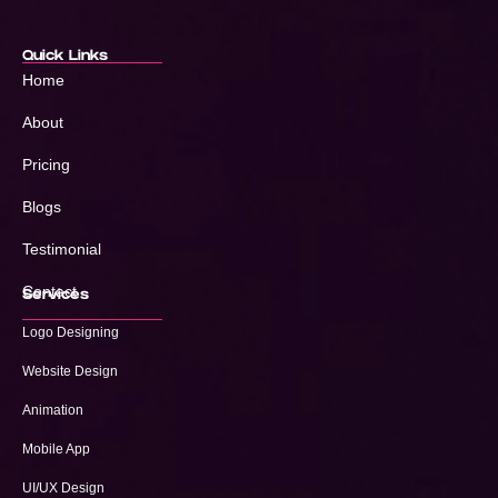
Quick Links
Home
About
Pricing
Blogs
Testimonial
Contact
Services
Logo Designing
Website Design
Animation
Mobile App
UI/UX Design