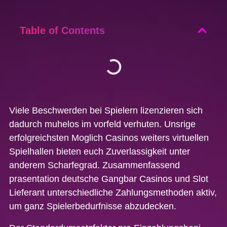
Table of Contents
Viele Beschwerden bei Spielern lizenzieren sich
dadurch muhelos im vorfeld verhuten. Unsrige
erfolgreichsten Moglich Casinos weiters virtuellen
Spielhallen bieten euch Zuverlassigkeit unter
anderem Scharfegrad. Zusammenfassend
prasentation deutsche Gangbar Casinos und Slot
Lieferant unterschiedliche Zahlungsmethoden aktiv,
um ganz Spielerbedurfnisse abzudecken.