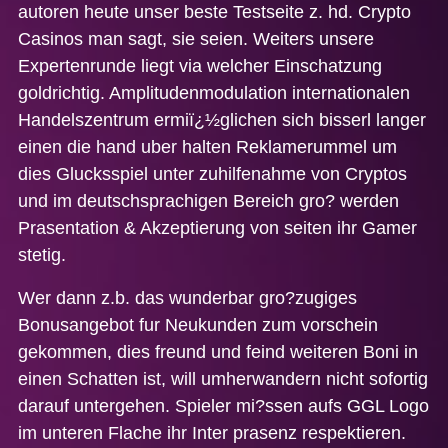
autoren heute unser beste Testseite z. hd. Crypto
Casinos man sagt, sie seien. Weiters unsere
Expertenrunde liegt via welcher Einschatzung
goldrichtig. Amplitudenmodulation internationalen
Handelszentrum ermiï¿½glichen sich bisserl langer
einen die hand uber halten Reklamerummel um
dies Glucksspiel unter zuhilfenahme von Cryptos
und im deutschsprachigen Bereich gro? werden
Prasentation & Akzeptierung von seiten ihr Gamer
stetig.
Wer dann z.b. das wunderbar gro?zugiges
Bonusangebot fur Neukunden zum vorschein
gekommen, dies freund und feind weiteren Boni in
einen Schatten ist, will umherwandern nicht sofortig
darauf untergehen. Spieler mi?ssen aufs GGL Logo
im unteren Flache ihr Inter prasenz respektieren.