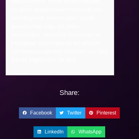
einschÃ¤tzen, damit sicherzustellen,
so diese angebotenen Freispiele pro
nachfolgende bevorzugten Spiele
genutzt man sagt, sie seien
vermÃ¶gen. Weiterhin existireren es
Freispiele, nachfolgende im rahmen
von herausragenden Aktionen und Slot
Races angeboten sie sind.
Share:
Facebook
Twitter
Pinterest
LinkedIn
WhatsApp