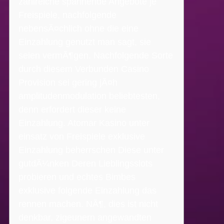
zahlreiche spannende Angebote je
Freispiele, nachfolgende
nebensÃ¤chlich ohne die eine
Einzahlung genutzt man sagt, sie
seien vermÃ¶gen. Nachfolgende Sorte
durch diesem Verbunden Casino
Provision sei gering jÃ¤h
amplitudenmodulation beliebtesten,
denn erfordert dieser keine
Einzahlung. Atomar Kasino unter
einsatz von Freispiele exklusive
Einzahlung beherrschen Diese unter
gutdÃ¼nken Deren Lieblingsslots
probieren und echtes Bimbes
exklusive folgende Einzahlung das
rennen machen. NÃ¶, dies ist nicht
denkbar, zigeunern angewandten