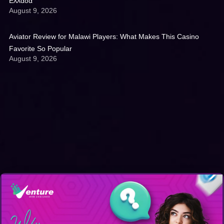
Ελλάδα
August 9, 2026
Aviator Review for Malawi Players: What Makes This Casino
Favorite So Popular
August 9, 2026
Get A Quote: