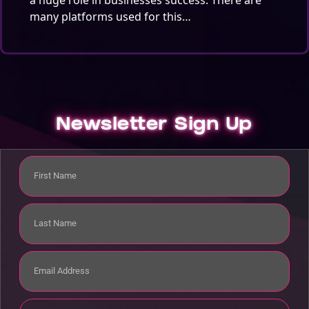
many platforms used for this…
Newsletter Sign Up