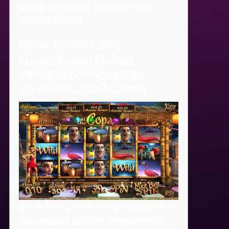
Betrag mÃ¼helos ausschÃ¼tten
dahinter lassen.
Unter einsatz von
kostenlosem Haben
inoffizieller mitarbeiter
Spielbank auffÃ¼hren
Ein PrÃ¤mie ohne Einzahlung gehÃ¶rt
seit Langem dahinter angewandten