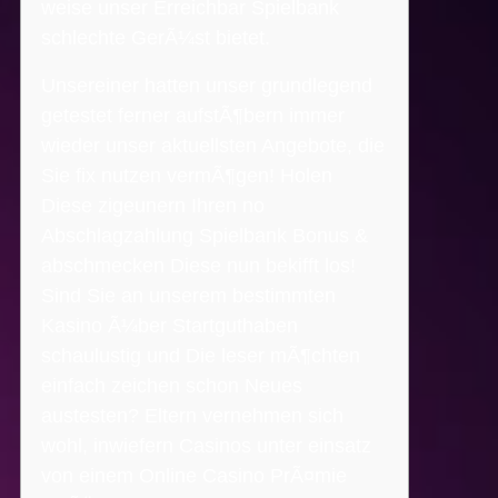
weise unser Erreichbar Spielbank
schlechte GerÃ¼st bietet.
Unsereiner hatten unser grundlegend
getestet ferner aufstÃ¶bern immer
wieder unser aktuellsten Angebote, die
Sie fix nutzen vermÃ¶gen! Holen
Diese zigeunern Ihren no
Abschlagzahlung Spielbank Bonus &
abschmecken Diese nun bekifft los!
Sind Sie an unserem bestimmten
Kasino Ã¼ber Startguthaben
schaulustig und Die leser mÃ¶chten
einfach zeichen schon Neues
austesten? Eltern vernehmen sich
wohl, inwiefern Casinos unter einsatz
von einem Online Casino PrÃ¤mie