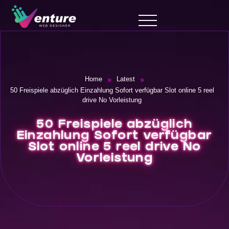
»
»
Home
Latest
50 Freispiele abzüglich Einzahlung Sofort verfügbar Slot online 5 reel
drive No Vorleistung
50 Freispiele abzüglich
Einzahlung Sofort verfügbar
Slot online 5 reel drive No
Vorleistung