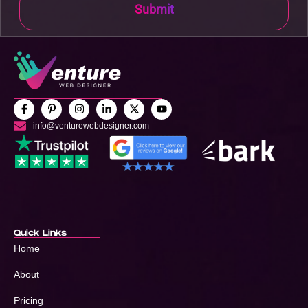
Submit
info@venturewebdesigner.com
Quick Links
Home
About
Pricing