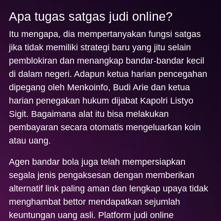
Apa tugas satgas judi online?
Itu mengapa, dia mempertanyakan fungsi satgas
jika tidak memiliki strategi baru yang jitu selain
pemblokiran dan menangkap bandar-bandar kecil
di dalam negeri. Adapun ketua harian pencegahan
dipegang oleh Menkoinfo, Budi Arie dan ketua
harian penegakan hukum dijabat Kapolri Listyo
Sigit. Bagaimana alat itu bisa melakukan
pembayaran secara otomatis mengeluarkan koin
atau uang.
Agen bandar bola juga telah mempersiapkan
segala jenis pengaksesan dengan memberikan
alternatif link paling aman dan lengkap upaya tidak
menghambat bettor mendapatkan sejumlah
keuntungan uang asli. Platform judi online