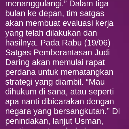
menanggulangi.” Dalam tiga
bulan ke depan, tim satgas
akan membuat evaluasi kerja
yang telah dilakukan dan
hasilnya. Pada Rabu (19/06)
Satgas Pemberantasan Judi
Daring akan memulai rapat
perdana untuk mematangkan
strategi yang diambil. “Mau
dihukum di sana, atau seperti
apa nanti dibicarakan dengan
negara yang bersangkutan.” Di
penindakan, lanjut Usman,