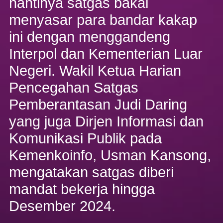
nantinya satgas bakal
menyasar para bandar kakap
ini dengan menggandeng
Interpol dan Kementerian Luar
Negeri. Wakil Ketua Harian
Pencegahan Satgas
Pemberantasan Judi Daring
yang juga Dirjen Informasi dan
Komunikasi Publik pada
Kemenkoinfo, Usman Kansong,
mengatakan satgas diberi
mandat bekerja hingga
Desember 2024.