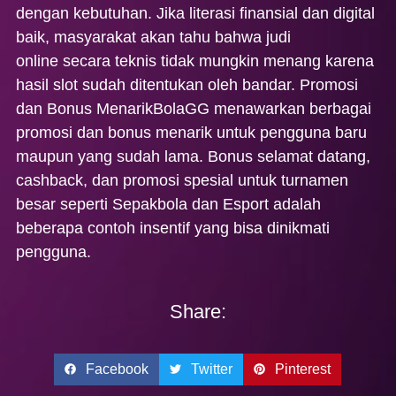
dengan kebutuhan. Jika literasi finansial dan digital
baik, masyarakat akan tahu bahwa judi
online secara teknis tidak mungkin menang karena
hasil slot sudah ditentukan oleh bandar. Promosi
dan Bonus MenarikBolaGG menawarkan berbagai
promosi dan bonus menarik untuk pengguna baru
maupun yang sudah lama. Bonus selamat datang,
cashback, dan promosi spesial untuk turnamen
besar seperti Sepakbola dan Esport adalah
beberapa contoh insentif yang bisa dinikmati
pengguna.
Share:
Facebook
Twitter
Pinterest