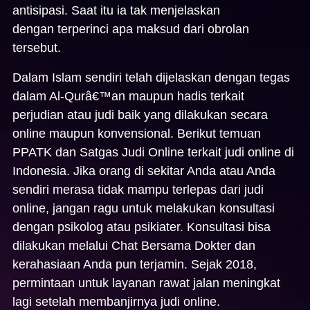
antisipasi. Saat itu ia tak menjelaskan
dengan terperinci apa maksud dari obrolan
tersebut.
Dalam Islam sendiri telah dijelaskan dengan tegas
dalam Al-Qurâ€™an maupun hadis terkait
perjudian atau judi baik yang dilakukan secara
online maupun konvensional. Berikut temuan
PPATK dan Satgas Judi Online terkait judi online di
Indonesia. Jika orang di sekitar Anda atau Anda
sendiri merasa tidak mampu terlepas dari judi
online, jangan ragu untuk melakukan konsultasi
dengan psikolog atau psikiater. Konsultasi bisa
dilakukan melalui Chat Bersama Dokter dan
kerahasiaan Anda pun terjamin. Sejak 2018,
permintaan untuk layanan rawat jalan meningkat
lagi setelah membanjirnya judi online.