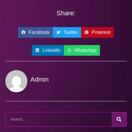
Share:
Facebook
Twitter
Pinterest
LinkedIn
WhatsApp
Admin