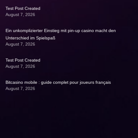
Test Post Created
August 7, 2026
Ein unkomplizierter Einstieg mit pin-up casino macht den
Unterschied im Spielspaß
August 7, 2026
Test Post Created
August 7, 2026
Bitcasino mobile : guide complet pour joueurs français
August 7, 2026
Get A Quote: