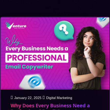
January 22, 2025
Digital Marketing
Why Does Every Business Need a