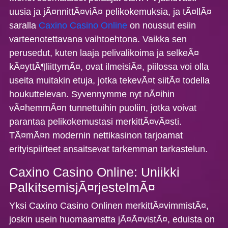
uusia ja jÃ¤nnittÃ¤viÃ¤ pelikokemuksia, ja tÃ¤llÃ¤
saralla
Caxino Casino Online
on noussut esiin
varteenotettavana vaihtoehtona. Vaikka sen
perusedut, kuten laaja pelivalikoima ja selkeÃ¤
kÃ¤yttÃ¶liittymÃ¤, ovat ilmeisiÃ¤, piilossa voi olla
useita muitakin etuja, jotka tekevÃ¤t siitÃ¤ todella
houkuttelevan. Syvennymme nyt nÃ¤ihin
vÃ¤hemmÃ¤n tunnettuihin puoliin, jotka voivat
parantaa pelikokemustasi merkittÃ¤vÃ¤sti.
TÃ¤mÃ¤n modernin nettikasinon tarjoamat
erityispiirteet ansaitsevat tarkemman tarkastelun.
Caxino Casino Online: Uniikki
PalkitsemisjÃ¤rjestelmÃ¤
Yksi Caxino Casino Onlinen merkittÃ¤vimmistÃ¤,
joskin usein huomaamatta jÃ¤Ã¤vistÃ¤, eduista on