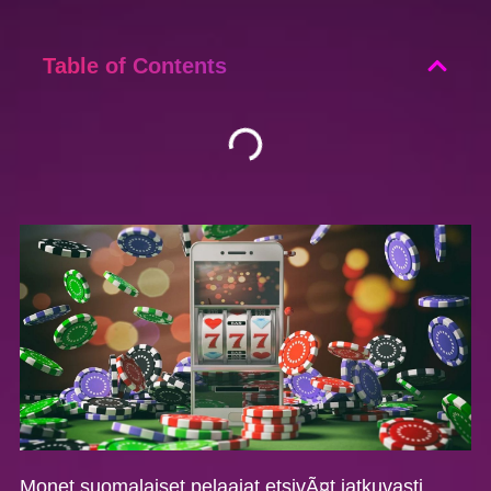
Table of Contents
Monet suomalaiset pelaajat etsivÃ¤t jatkuvasti