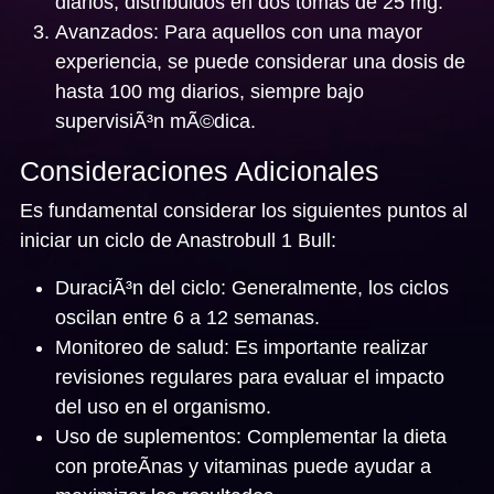
diarios, distribuidos en dos tomas de 25 mg.
Avanzados:
Para aquellos con una mayor
experiencia, se puede considerar una dosis de
hasta 100 mg diarios, siempre bajo
supervisiÃ³n mÃ©dica.
Consideraciones Adicionales
Es fundamental considerar los siguientes puntos al
iniciar un ciclo de Anastrobull 1 Bull:
DuraciÃ³n del ciclo:
Generalmente, los ciclos
oscilan entre 6 a 12 semanas.
Monitoreo de salud:
Es importante realizar
revisiones regulares para evaluar el impacto
del uso en el organismo.
Uso de suplementos:
Complementar la dieta
con proteÃ­nas y vitaminas puede ayudar a