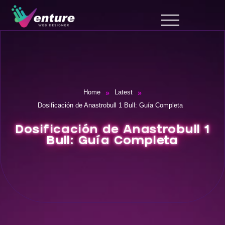
»
»
Home
Latest
Dosificación de Anastrobull 1 Bull: Guía Completa
Dosificación de Anastrobull 1
Bull: Guía Completa