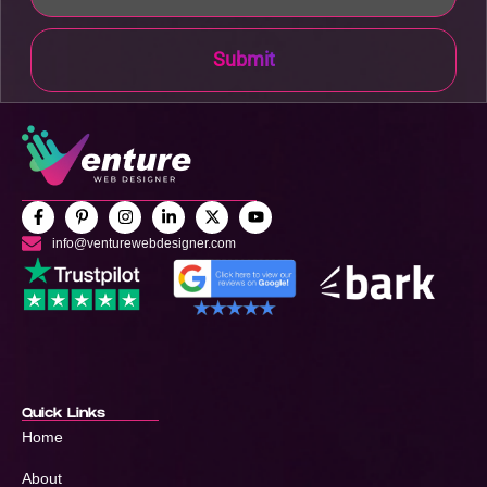
Submit
info@venturewebdesigner.com
Quick Links
Home
About