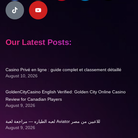
Our Latest Posts:
Casino Privé en ligne : guide complet et classement détaillé
August 10, 2026
GoldenCityCasino English Verified: Golden City Online Casino
Review for Canadian Players
August 9, 2026
لعبه الطياره — مراجعة لعبة Aviator للاعبين من مصر
August 9, 2026