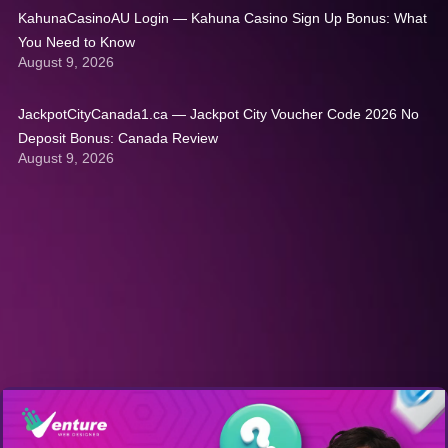
KahunaCasinoAU Login — Kahuna Casino Sign Up Bonus: What
You Need to Know
August 9, 2026
JackpotCityCanada1.ca — Jackpot City Voucher Code 2026 No
Deposit Bonus: Canada Review
August 9, 2026
Get A Quote: