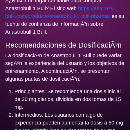
Â¿Busca un lugar confiable para comprar
Anastrobull 1 Bull? El sitio web
https://es-crazy-
bulk.com/producto/anastrobull-1-bull-pharma/
es su
fuente de confianza de informaciÃ³n sobre
Anastrobull 1 Bull.
Recomendaciones de DosificaciÃ³n
La dosificaciÃ³n de Anastrobull 1 Bull puede variar
segÃºn la experiencia del usuario y los objetivos de
entrenamiento. A continuaciÃ³n, se presentan
algunas pautas de dosificaciÃ³n:
Principiantes:
Se recomienda una dosis inicial
de 30 mg diarios, dividida en dos tomas de 15
mg.
Intermedios:
Los usuarios con algo de
experiencia pueden aumentar la dosis a 50 mg