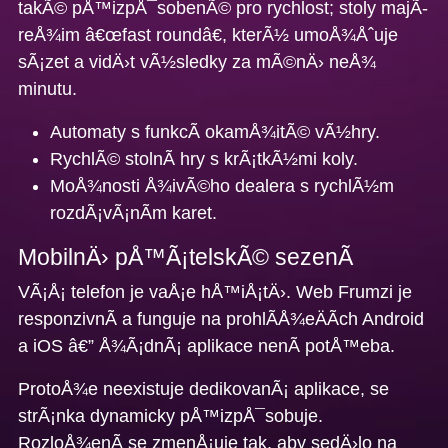
takÃ© pÅ™izpÅ¯sobenÃ© pro rychlost; stoly majÃ­
reÅ¾im â€œfast roundâ€, kterÃ½ umoÅ¾Åˆuje
sÃ¡zet a vidÄ›t vÃ½sledky za mÃ©nÄ› neÅ¾
minutu.
Automaty s funkcÃ­ okamÅ¾itÃ© vÃ½hry.
RychlÃ© stolnÃ­ hry s krÃ¡tkÃ½mi koly.
MoÅ¾nosti Å¾ivÃ©ho dealera s rychlÃ½m
rozdÃ¡vÃ¡nÃ­m karet.
MobilnÄ› pÅ™Ã¡telskÃ© sezenÃ­
VÃ¡Å¡ telefon je vaÅ¡e hÅ™iÅ¡tÄ›. Web Frumzi je
responzivnÃ­ a funguje na prohlÃ­Å¾eÄÃ­ch Android
a iOS â€” Å¾Ã¡dnÃ¡ aplikace nenÃ­ potÅ™eba.
ProtoÅ¾e neexistuje dedikovanÃ¡ aplikace, se
strÃ¡nka dynamicky pÅ™izpÅ¯sobuje.
RozloÅ¾enÃ­ se zmenÅ¡uje tak, aby sedÄ›lo na