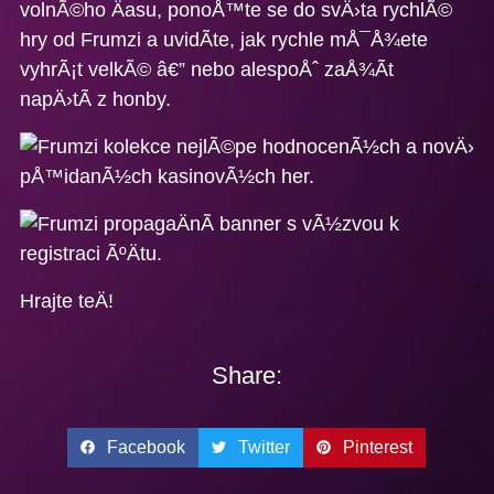
volnÃ©ho Äasu, ponoÅ™te se do svÄ›ta rychlÃ©
hry od Frumzi a uvidÃ­te, jak rychle mÅ¯Å¾ete
vyhrÃ¡t velkÃ© â€” nebo alespoÅˆ zaÅ¾Ã­t
napÄ›tÃ­ z honby.
Hrajte teÄ!
Share:
Facebook
Twitter
Pinterest