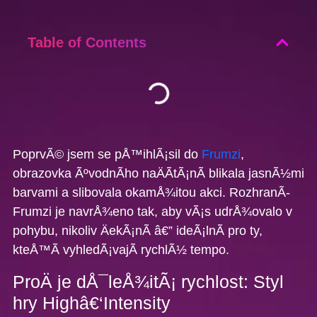
Table of Contents
PoprvÃ© jsem se pÅ™ihlÃ¡sil do
Frumzi
,
obrazovka ÃºvodnÃ­ho naÄÃ­tÃ¡nÃ­ blikala jasnÃ½mi
barvami a slibovala okamÅ¾itou akci. RozhranÃ­
Frumzi
je navrÅ¾eno tak, aby vÃ¡s udrÅ¾ovalo v
pohybu, nikoliv ÄekÃ¡nÃ­ â€” ideÃ¡lnÃ­ pro ty,
kteÅ™Ã­ vyhledÃ¡vajÃ­ rychlÃ½ tempo.
ProÄ je dÅ¯leÅ¾itÃ¡ rychlost: Styl
hry Highâ€‘Intensity