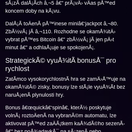
sÃ¡zÃ­ dalÅ¡Ã­ch â‚¬5 â€” prÃ¡vÄ› vÄas pÅ™ed
koncem doby na kÃ¡vu.
DalÅ¡Ã­ toÄenÃ­ pÅ™inese miniâ€‘jackpot â‚¬80.
ZbÃ½vÃ¡ jÃ­ â‚¬110. Rozhodne se okamÅ¾itÄ›
vybrat pÅ™es Bitcoin â€” zbÃ½vÃ¡ jÃ­ jen pÄ›t
minut â€” a odhlaÅ¡uje se spokojenÃ¡.
StrategickÃ© vyuÅ¾itÃ­ bonusÅ¯ pro
rychlost
ZatÃ­mco vysokorychlostnÃ­ hra se zamÄ›Å™uje na
okamÅ¾itÃ© zisky, bonusy lze stÃ¡le vyuÅ¾Ã­t bez
naruÅ¡enÃ­ plynulosti hry.
Bonus â€œquickâ€‘spinâ€, kterÃ½ poskytuje
volnÃ¡ roztoÄenÃ­ na vybranÃ©m automatu, lze
aktivovat pÅ™ed zaÄÃ¡tkem kaÅ¾dÃ©ho sezenÃ­
â€” bez poÅ¾adavkÅ¯ na sÃ¡zenÃ­ nebo