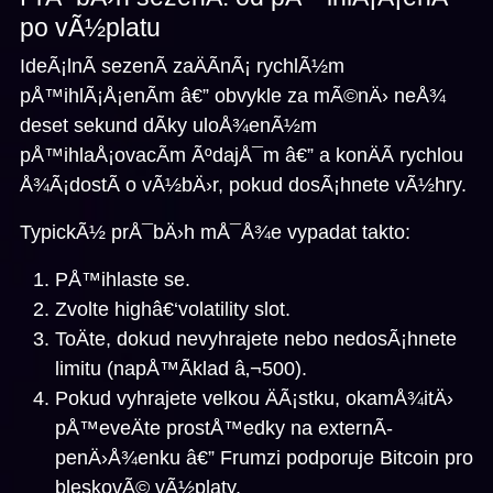
po vÃ½platu
IdeÃ¡lnÃ­ sezenÃ­ zaÄÃ­nÃ¡ rychlÃ½m
pÅ™ihlÃ¡Å¡enÃ­m â€” obvykle za mÃ©nÄ› neÅ¾
deset sekund dÃ­ky uloÅ¾enÃ½m
pÅ™ihlaÅ¡ovacÃ­m ÃºdajÅ¯m â€” a konÄÃ­ rychlou
Å¾Ã¡dostÃ­ o vÃ½bÄ›r, pokud dosÃ¡hnete vÃ½hry.
TypickÃ½ prÅ¯bÄ›h mÅ¯Å¾e vypadat takto:
PÅ™ihlaste se.
Zvolte highâ€‘volatility slot.
ToÄte, dokud nevyhrajete nebo nedosÃ¡hnete
limitu (napÅ™Ã­klad â‚¬500).
Pokud vyhrajete velkou ÄÃ¡stku, okamÅ¾itÄ›
pÅ™eveÄte prostÅ™edky na externÃ­
penÄ›Å¾enku â€” Frumzi podporuje Bitcoin pro
bleskovÃ© vÃ½platy.