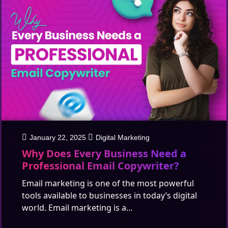
January 22, 2025
Digital Marketing
Why Does Every Business Need a
Professional Email Copywriter?
Email marketing is one of the most powerful
tools available to businesses in today’s digital
world. Email marketing is a…