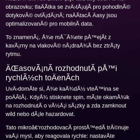
obrazovku; tlaÄÃ­tka se zvÄ›tÅ¡ujÃ­ pro pohodlnÃ©
dotykovÃ© ovlÃ¡dÃ¡nÃ­; naÄÃ­tacÃ­ Äasy jsou
optimalizovanÃ© pro mobilnÃ­ data.
To znamenÃ¡, Å¾e mÅ¯Å¾ete pÅ™ejÃ­t z
kavÃ¡rny na vlakovÃ© nÃ¡draÅ¾Ã­ bez ztrÃ¡ty
rytmu.
ÄŒasovÃ¡nÃ­ rozhodnutÃ­ pÅ™i
rychlÃ½ch toÄenÃ­ch
UvÄ›domÃ­te si, Å¾e kaÅ¾dÃ½ vteÅ™ina se
poÄÃ­tÃ¡. KdyÅ¾ stisknete spin, mÃ¡te okamÅ¾ik
na rozhodnutÃ­ o vÃ½Å¡i sÃ¡zky a zda zamknout
wild nebo dÃ¡le hazardovat.
Tato mikroâ€‘rozhodovacÃ­ prostÅ™edÃ­ trÃ©nuje
vaÅ¡i mysl, aby reagovala rychle: nastavÃ­te