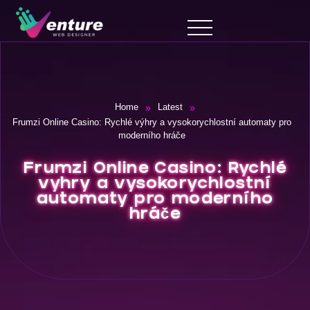
»
»
Home
Latest
Frumzi Online Casino: Rychlé výhry a vysokorychlostní automaty pro
moderního hráče
Frumzi Online Casino: Rychlé
výhry a vysokorychlostní
automaty pro moderního
hráče