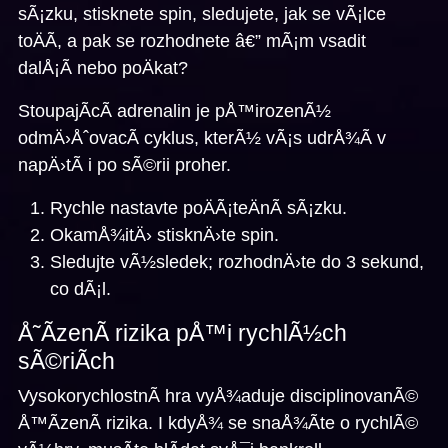
sÃ¡zku, stisknete spin, sledujete, jak se vÃ¡lce
toÄÃ­, a pak se rozhodnete â€” mÃ¡m vsadit
dalÅ¡Ã­ nebo poÄkat?
StoupajÃ­cÃ­ adrenalin je pÅ™irozenÃ½
odmÄ›ÅˆovacÃ­ cyklus, kterÃ½ vÃ¡s udrÅ¾Ã­ v
napÄ›tÃ­ i po sÃ©rii proher.
Rychle nastavte poÄÃ¡teÄnÃ­ sÃ¡zku.
OkamÅ¾itÄ› stisknÄ›te spin.
Sledujte vÃ½sledek; rozhodnÄ›te do 3 sekund,
co dÃ¡l.
Å˜Ã­zenÃ­ rizika pÅ™i rychlÃ½ch
sÃ©riÃ­ch
VysokorychlostnÃ­ hra vyÅ¾aduje disciplinovanÃ©
Å™Ã­zenÃ­ rizika. I kdyÅ¾ se snaÅ¾Ã­te o rychlÃ©