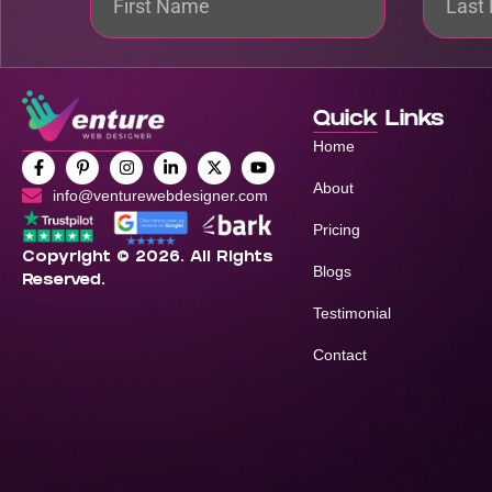
Quick Links
Home
About
info@venturewebdesigner.com
Pricing
Copyright © 2026. All Rights
Blogs
Reserved.
Testimonial
Contact