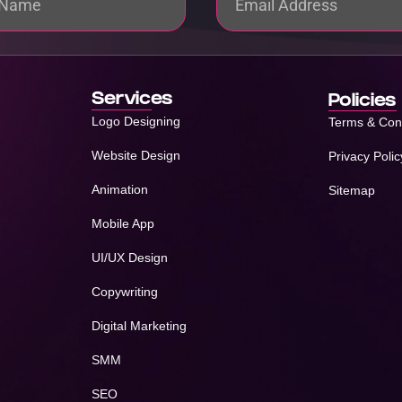
Services
Policies
Logo Designing
Terms & Con
Website Design
Privacy Polic
Animation
Sitemap
Mobile App
UI/UX Design
Copywriting
Digital Marketing
SMM
SEO