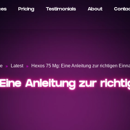
ces
Pricing
Testimonials
About
Conta
»
»
e
Latest
Hexos 75 Mg: Eine Anleitung zur richtigen Ein
Eine Anleitung zur rich