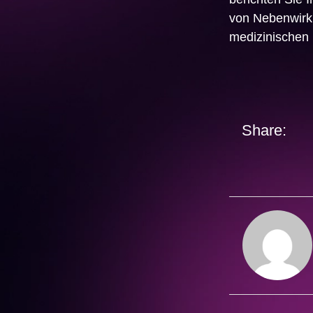
von Nebenwirku
medizinischen 
Share: