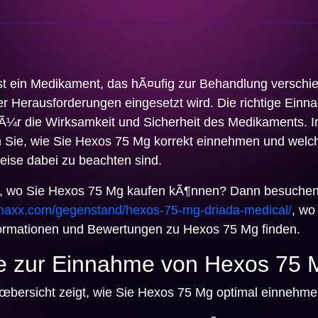
t ein Medikament, das hÃ¤ufig zur Behandlung verschi
er Herausforderungen eingesetzt wird. Die richtige Einna
Ã¼r die Wirksamkeit und Sicherheit des Medikaments. I
en Sie, wie Sie Hexos 75 Mg korrekt einnehmen und welc
eise dabei zu beachten sind.
ch, wo Sie Hexos 75 Mg kaufen kÃ¶nnen? Dann besuchen
lmaxx.com/gegenstand/hexos-75-mg-driada-medical/
, wo 
ormationen und Bewertungen zu Hexos 75 Mg finden.
e zur Einnahme von Hexos 75 
œbersicht zeigt, wie Sie Hexos 75 Mg optimal einnehmen