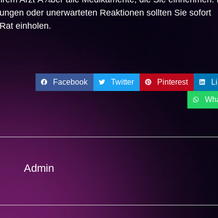
ngen oder unerwarteten Reaktionen sollten Sie sofort
Rat einholen.
Facebook
Twitter
Pinterest
L
Wh
Admin