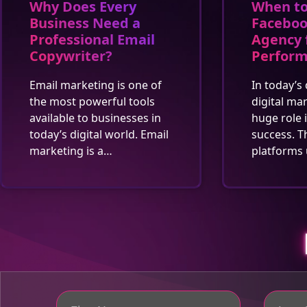
Why Does Every
When to
Business Need a
Faceboo
Professional Email
Agency 
Copywriter?
Perfor
Email marketing is one of
In today’s 
the most powerful tools
digital ma
available to businesses in
huge role 
today’s digital world. Email
success. T
marketing is a…
platforms 