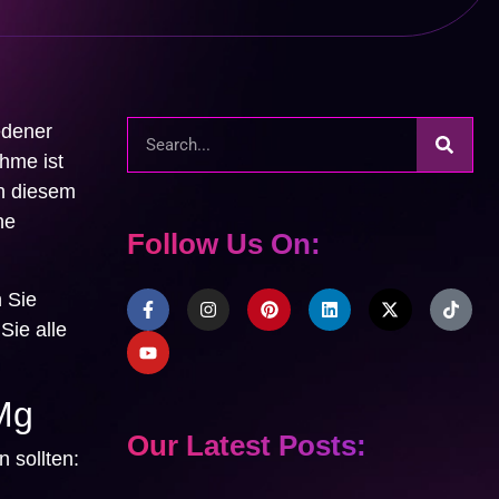
edener
hme ist
n diesem
he
Follow Us On:
 Sie
Sie alle
Mg
Our Latest Posts:
 sollten: