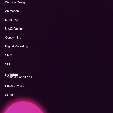
Website Design
Animation
Mobile App
UI/UX Design
Copywriting
Digital Marketing
SMM
SEO
Policies
Terms & Conditions
Privacy Policy
Sitemap