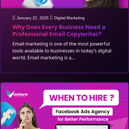
January 22, 2025
Digital Marketing
Why Does Every Business Need a
Professional Email Copywriter?
Email marketing is one of the most powerful
tools available to businesses in today’s digital
world. Email marketing is a…