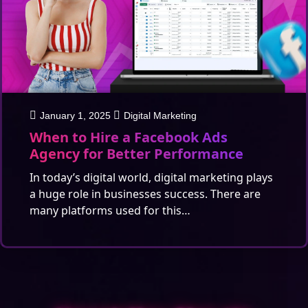
January 1, 2025
Digital Marketing
When to Hire a Facebook Ads
Agency for Better Performance
In today’s digital world, digital marketing plays
a huge role in businesses success. There are
many platforms used for this…