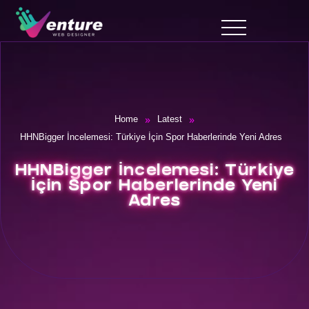
»
»
Home
Latest
HHNBigger İncelemesi: Türkiye İçin Spor Haberlerinde Yeni Adres
HHNBigger İncelemesi: Türkiye
İçin Spor Haberlerinde Yeni
Adres