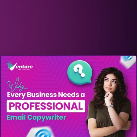
Get A Quote: