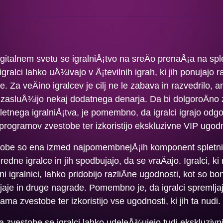
italnem svetu se igralniÅ¡tvo na sreÄo prenaÅ¡a na spl
igralci lahko uÅ¾ivajo v Å¡tevilnih igrah, ki jih ponujajo ra
ce. Za veÄino igralcev je cilj ne le zabava in razvedrilo, 
asluÅ¾ijo nekaj dodatnega denarja. Da bi dolgoroÄno 
etnega igralniÅ¡tva, je pomembno, da igralci igrajo odg
programov zvestobe ter izkoristijo ekskluzivne VIP ugodn
obe so ena izmed najpomembnejÅ¡ih komponent spletnih
redne igralce in jih spodbujajo, da se vraÄajo. Igralci, ki
ni igralnici, lahko pridobijo razliÄne ugodnosti, kot so bo
ljaje in druge nagrade. Pomembno je, da igralci spremljaj
ama zvestobe ter izkoristijo vse ugodnosti, ki jih ta nudi.
 zvestobe se igralci lahko udeleÅ¾ujejo tudi ekskluzivn