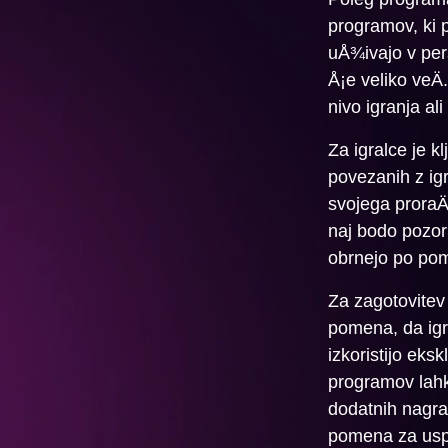
programov, ki p
uÅ¾ivajo v perso
Å¡e veliko veÄ
nivo igranja al
Za igralce je k
povezanih z ig
svojega proraÄ
naj bodo pozor
obrnejo po po
Za zagotovitev 
pomena, da igr
izkoristijo ek
programov lahk
dodatnih nagra
pomena za uspe