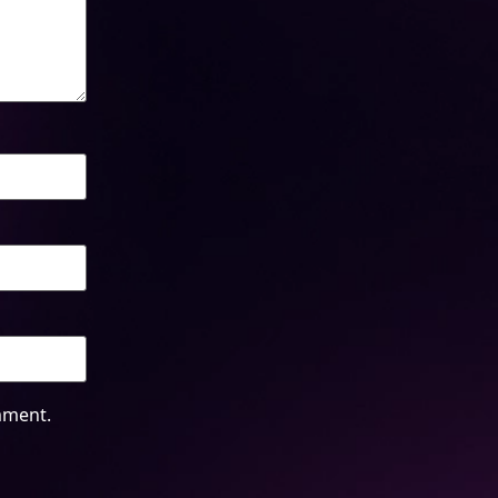
mment.