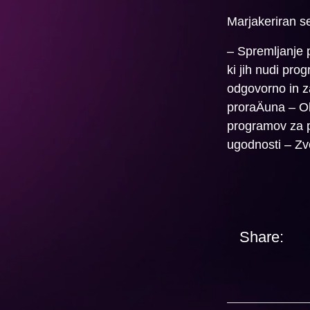
Marjakeriran 
– Spremljanje p
ki jih nudi pro
odgovorno in z
proraÄuna – Ob
programov za 
ugodnosti – Zv
Share: