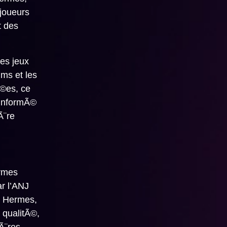
joueurs
t des
des jeux
ums et les
Ã©es, ce
 informÃ©
Ã¨re
ormes
ar l’ANJ
o Hermes,
 qualitÃ©,
iÃ¨res