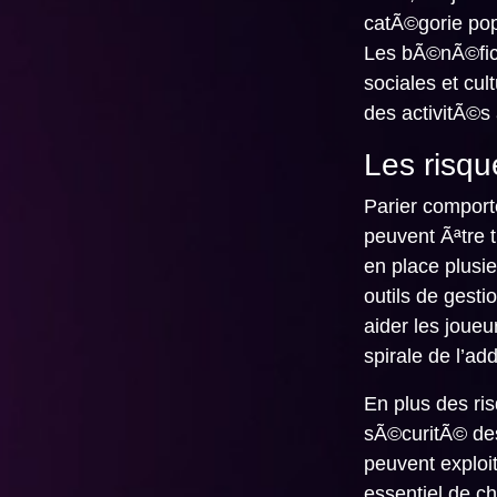
catÃ©gorie pop
Les bÃ©nÃ©fic
sociales et cul
des activitÃ©s
Les risq
Parier comport
peuvent Ãªtre t
en place plusi
outils de gest
aider les joue
spirale de l’add
En plus des ri
sÃ©curitÃ© de
peuvent exploit
essentiel de c