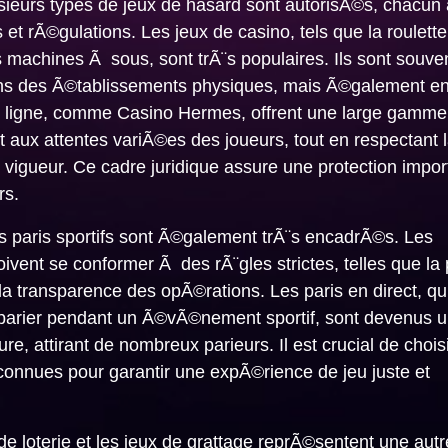
sieurs types de jeux de hasard sont autorisÃ©s, chacun
 et rÃ©gulations. Les jeux de casino, tels que la roulette,
s machines Ã sous, sont trÃ¨s populaires. Ils sont souve
s des Ã©tablissements physiques, mais Ã©galement en 
 ligne, comme Casino Hermes, offrent une large gamme
 aux attentes variÃ©es des joueurs, tout en respectant 
 vigueur. Ce cadre juridique assure une protection impor
rs.
es paris sportifs sont Ã©galement trÃ¨s encadrÃ©s. Les
vent se conformer Ã des rÃ¨gles strictes, telles que la 
la transparence des opÃ©rations. Les paris en direct, qu
parier pendant un Ã©vÃ©nement sportif, sont devenus 
e, attirant de nombreux parieurs. Il est crucial de chois
connues pour garantir une expÃ©rience de jeu juste et
 de loterie et les jeux de grattage reprÃ©sentent une autr