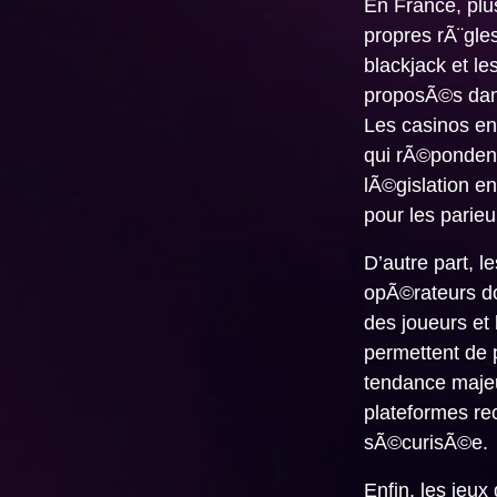
En France, plu
propres rÃ¨gles
blackjack et le
proposÃ©s dan
Les casinos en
qui rÃ©pondent
lÃ©gislation en
pour les parieu
D’autre part, l
opÃ©rateurs doi
des joueurs et 
permettent de 
tendance majeur
plateformes re
sÃ©curisÃ©e.
Enfin, les jeux