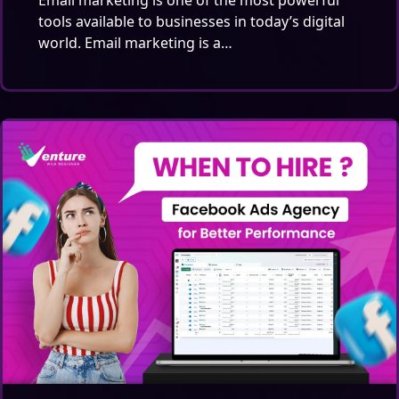
Email marketing is one of the most powerful
tools available to businesses in today’s digital
world. Email marketing is a…