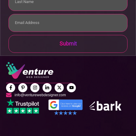
Submit
info@venturewebdesigner.com