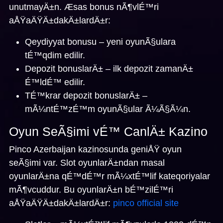
unutmayÄ±n. Æsas bonus nÃ¶vlÉ™ri
aÅŸaÄŸÄ±dakÄ±lardÄ±r:
Qeydiyyat bonusu – yeni oyunÃ§ulara
tÉ™qdim edilir.
Depozit bonuslarÄ± – ilk depozit zamanÄ±
É™ldÉ™ edilir.
TÉ™krar depozit bonuslarÄ± –
mÃ¼ntÉ™zÉ™m oyunÃ§ular Ã¼Ã§Ã¼n.
Oyun SeÃ§imi vÉ™ CanlÄ± Kazino
Pinco Azerbaijan kazinosunda geniÅŸ oyun
seÃ§imi var. Slot oyunlarÄ±ndan masal
oyunlarÄ±na qÉ™dÉ™r mÃ¼xtÉ™lif kateqoriyalar
mÃ¶vcuddur. Bu oyunlarÄ±n bÉ™zilÉ™ri
aÅŸaÄŸÄ±dakÄ±lardÄ±r:
pinco official site