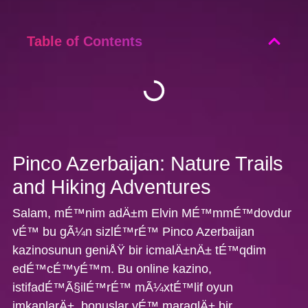
Table of Contents
Pinco Azerbaijan: Nature Trails
and Hiking Adventures
Salam, mÉ™nim adÄ±m Elvin MÉ™mmÉ™dovdur
vÉ™ bu gÃ¼n sizlÉ™rÉ™ Pinco Azerbaijan
kazinosunun geniÅŸ bir icmalÄ±nÄ± tÉ™qdim
edÉ™cÉ™yÉ™m. Bu online kazino,
istifadÉ™Ã§ilÉ™rÉ™ mÃ¼xtÉ™lif oyun
imkanlarÄ±, bonuslar vÉ™ maraqlÄ± bir