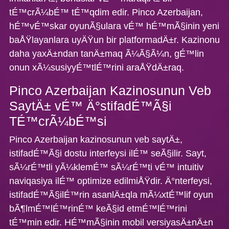
tÉ™crÃ¼bÉ™ tÉ™qdim edir. Pinco Azerbaijan,
hÉ™vÉ™skar oyunÃ§ulara vÉ™ hÉ™mÃ§inin yeni
baÅŸlayanlara uyÄŸun bir platformadÄ±r. Kazinonu
daha yaxÄ±ndan tanÄ±maq Ã¼Ã§Ã¼n, gÉ™lin
onun xÃ¼susiyyÉ™tlÉ™rini araÅŸdÄ±raq.
Pinco Azerbaijan Kazinosunun Veb
SaytÄ± vÉ™ Ä°stifadÉ™Ã§i
TÉ™crÃ¼bÉ™si
Pinco Azerbaijan kazinosunun veb saytÄ±,
istifadÉ™Ã§i dostu interfeysi ilÉ™ seÃ§ilir. Sayt,
sÃ¼rÉ™tli yÃ¼klemÉ™ sÃ¼rÉ™ti vÉ™ intuitiv
naviqasiya ilÉ™ optimize edilmiÅŸdir. Ä°nterfeysi,
istifadÉ™Ã§ilÉ™rin asanlÄ±qla mÃ¼xtÉ™lif oyun
bÃ¶lmÉ™lÉ™rinÉ™ keÃ§id etmÉ™lÉ™rini
tÉ™min edir. HÉ™mÃ§inin mobil versiyasÄ±nÄ±n