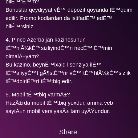
bilÉ™rÉ™m?
Bonuslar qeydiyyat vÉ™ depozit qoyanda tÉ™qdim
edilir. Promo kodlardan da istifadÉ™ edÉ™
bilÉ™rsiniz.
4. Pinco Azerbaijan kazinosunun
tÉ™hlÃ¼kÉ™sizliyindÉ™n necÉ™ É™min
olmalÄ±yam?
Bu kazino, beynÉ™lxalq lisenziya ilÉ™
fÉ™aliyyÉ™t gÃ¶stÉ™rir vÉ™ tÉ™hlÃ¼kÉ™sizlik
tÉ™dbirlÉ™ri tÉ™tbiq edir.
5. Mobil tÉ™tbiq varmÄ±?
HazÄ±rda mobil tÉ™tbiq yoxdur, amma veb
saytÄ±n mobil versiyasÄ± tam uyÄŸundur.
Share: