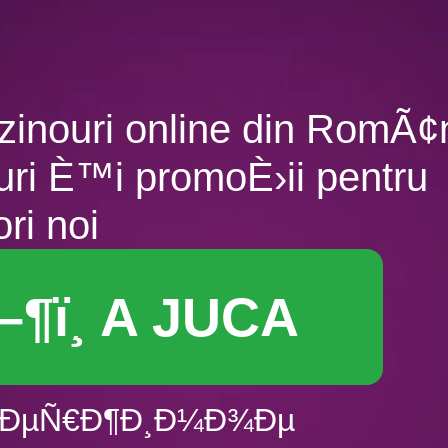
zinouri online din RomÃ¢
ri È™i promoÈ›ii pentru
ri noi
–¶ï¸ A JUCA
´ÐµÑ€Ð¶Ð¸Ð¼Ð¾Ðµ