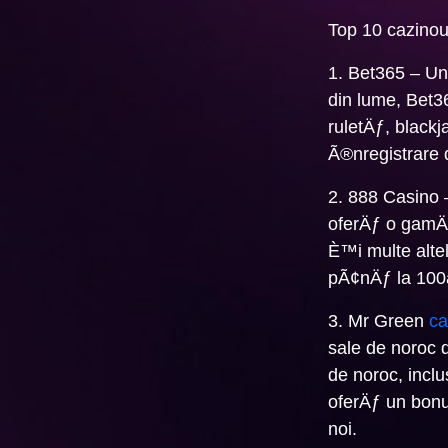
Top 10 cazinou
1. Bet365 – Un
din lume, Bet36
ruletÄƒ, black
Ã®nregistrare 
2. 888 Casino –
oferÄƒ o gamÄƒ 
È™i multe alt
pÃ¢nÄƒ la 100â
3. Mr Green
ca
sale de noroc 
de noroc, inclu
oferÄƒ un bonu
noi.