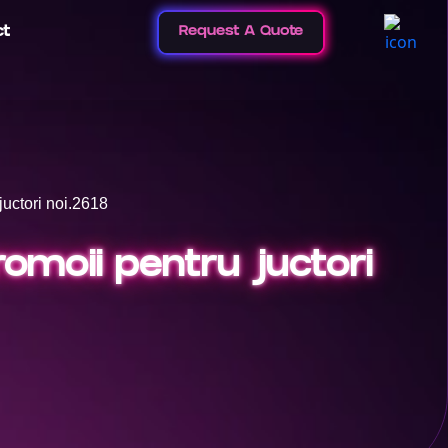
ct
Request A Quote
juctori noi.2618
romoii pentru juctori