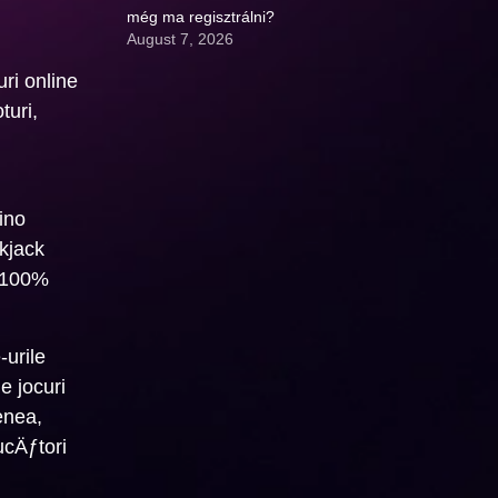
még ma regisztrálni?
August 7, 2026
ri online
turi,
Get A Quote:
ino
ckjack
e 100%
urile
e jocuri
enea,
ucÄƒtori