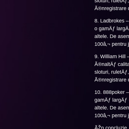
sloturi, rulet
Ã®nregistrare 
8. Ladbrokes –
o gamÄƒ largÄƒ 
altele. De as
100â‚¬ pentru j
9. William Hill
Ã®naltÄƒ calita
sloturi, rulet
Ã®nregistrare 
10. 888poker –
gamÄƒ largÄƒ de
altele. De as
100â‚¬ pentru j
ÃŽn concluzie,