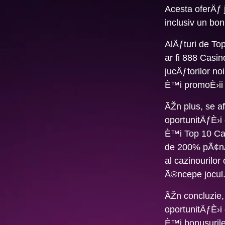
Acesta oferÄƒ 
inclusiv un b
AlÄƒturi de To
ar fi 888 Casi
jucÄƒtorilor no
È™i promoÈ›ii 
ÃŽn plus, se af
oportunitÄƒÈ›i
È™i Top 10 Cas
de 200% pÃ¢nÄƒ
al cazinourilor
Ã®ncepe jocul
ÃŽn concluzie,
oportunitÄƒÈ›i
È™i bonusurile