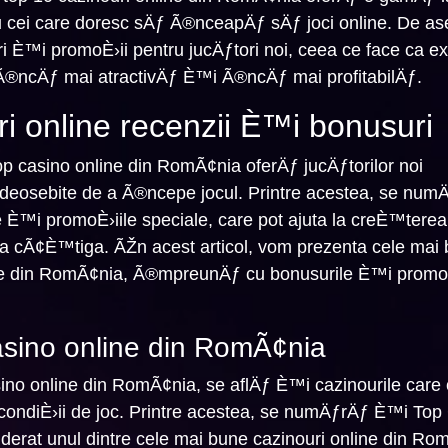
u cei care doresc sÄƒ Ã®nceapÄƒ sÄƒ joci online. De a
i È™i promoÈ›ii pentru jucÄƒtori noi, ceea ce face ca e
 Ã®ncÄƒ mai atractivÄƒ È™i Ã®ncÄƒ mai profitabilÄƒ.
i online recenzii È™i bonusuri
op casino online din RomÃ¢nia oferÄƒ jucÄƒtorilor noi
 deosebite de a Ã®ncepe jocul. Printre acestea, se num
 È™i promoÈ›iile speciale, care pot ajuta la creÈ™terea
 cÃ¢È™tiga. ÃŽn acest articol, vom prezenta cele mai
ne din RomÃ¢nia, Ã®mpreunÄƒ cu bonusurile È™i promoÈ
asino online din RomÃ¢nia
ino online din RomÃ¢nia, se aflÄƒ È™i cazinourile care
condiÈ›ii de joc. Printre acestea, se numÄƒrÄƒ È™i Top
iderat unul dintre cele mai bune cazinouri online din Ro