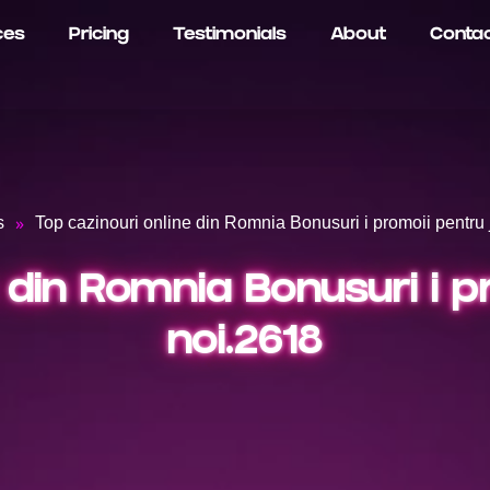
ces
Pricing
Testimonials
About
Conta
»
s
Top cazinouri online din Romnia Bonusuri i promoii pentru 
 din Romnia Bonusuri i p
noi.2618