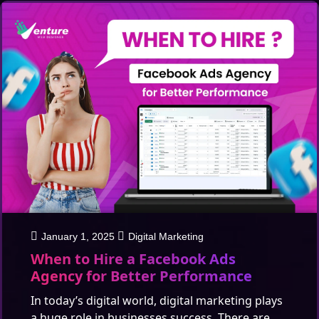
January 1, 2025
Digital Marketing
When to Hire a Facebook Ads
Agency for Better Performance
In today’s digital world, digital marketing plays
a huge role in businesses success. There are