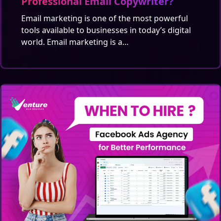
Professional Email Copywriter?
Email marketing is one of the most powerful
tools available to businesses in today’s digital
world. Email marketing is a…