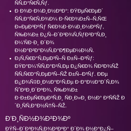
ÑÑ‚Ð°Ñ€Ñ‚Ñƒ.
Ð Ð¾Ð·Ð¼Ð¸Ð½ÐºÐ°
: ÐŸÐµÑ€ÐµÐ´
ÑÑ‚Ð°Ñ€Ñ‚Ð¾Ð¼ Ð·Ñ€Ð¾Ð±Ñ–Ñ‚ÑŒ
Ð»ÐµÐ³ÐºÑƒ Ñ€Ð¾Ð·Ð¼Ð¸Ð½ÐºÑƒ,
Ñ‰Ð¾Ð± Ð¿Ñ–Ð´Ð³Ð¾Ñ‚ÑƒÐ²Ð°Ñ‚Ð¸
Ð¼’ÑÐ·Ð¸ Ð´Ð¾
Ð½Ð°Ð²Ð°Ð½Ñ‚Ð°Ð¶ÐµÐ½Ð½Ñ.
Ð¡Ñ‚Ñ€Ð°Ñ‚ÐµÐ³Ñ–Ñ Ð±Ñ–Ð³Ñƒ
:
ÐŸÐ°Ð¼’ÑÑ‚Ð°Ð¹Ñ‚Ðµ Ð¿Ñ€Ð¾ ÑÐ²Ð¾ÑŽ
ÑÑ‚Ñ€Ð°Ñ‚ÐµÐ³Ñ–ÑŽ Ð±Ñ–Ð³Ñƒ. ÐÐµ
Ð¿Ð¾Ñ‡Ð¸Ð½Ð°Ð¹Ñ‚Ðµ Ð·Ð°Ð½Ð°Ð´Ñ‚Ð¾
ÑˆÐ²Ð¸Ð´ÐºÐ¾, Ñ‰Ð¾Ð±
Ð·Ð±ÐµÑ€ÐµÐ³Ñ‚Ð¸ ÑÐ¸Ð»Ð¸ Ð½Ð° Ð²ÑÑŽ Ð
´Ð¸ÑÑ‚Ð°Ð½Ñ†Ñ–ÑŽ.
Ð’Ð¸ÑÐ½Ð¾Ð²Ð¾Ðº
ÐŸÑ–Ð´Ð³Ð¾Ñ‚Ð¾Ð²ÐºÐ° Ð´Ð¾ Ð½Ð°Ð¿Ñ–