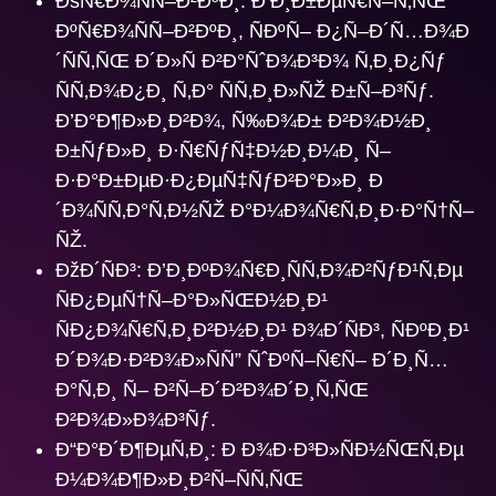
ÐšÑ€Ð¾ÑÑ–Ð²ÐºÐ¸
: Ð’Ð¸Ð±ÐµÑ€Ñ–Ñ‚ÑŒ
ÐºÑ€Ð¾ÑÑ–Ð²ÐºÐ¸, ÑÐºÑ– Ð¿Ñ–Ð´Ñ…Ð¾Ð
´ÑÑ‚ÑŒ Ð´Ð»Ñ Ð²Ð°ÑˆÐ¾Ð³Ð¾ Ñ‚Ð¸Ð¿Ñƒ
ÑÑ‚Ð¾Ð¿Ð¸ Ñ‚Ð° ÑÑ‚Ð¸Ð»ÑŽ Ð±Ñ–Ð³Ñƒ.
Ð’Ð°Ð¶Ð»Ð¸Ð²Ð¾, Ñ‰Ð¾Ð± Ð²Ð¾Ð½Ð¸
Ð±ÑƒÐ»Ð¸ Ð·Ñ€ÑƒÑ‡Ð½Ð¸Ð¼Ð¸ Ñ–
Ð·Ð°Ð±ÐµÐ·Ð¿ÐµÑ‡ÑƒÐ²Ð°Ð»Ð¸ Ð
´Ð¾ÑÑ‚Ð°Ñ‚Ð½ÑŽ Ð°Ð¼Ð¾Ñ€Ñ‚Ð¸Ð·Ð°Ñ†Ñ–
ÑŽ.
ÐžÐ´ÑÐ³
: Ð’Ð¸ÐºÐ¾Ñ€Ð¸ÑÑ‚Ð¾Ð²ÑƒÐ¹Ñ‚Ðµ
ÑÐ¿ÐµÑ†Ñ–Ð°Ð»ÑŒÐ½Ð¸Ð¹
ÑÐ¿Ð¾Ñ€Ñ‚Ð¸Ð²Ð½Ð¸Ð¹ Ð¾Ð´ÑÐ³, ÑÐºÐ¸Ð¹
Ð´Ð¾Ð·Ð²Ð¾Ð»ÑÑ” ÑˆÐºÑ–Ñ€Ñ– Ð´Ð¸Ñ…
Ð°Ñ‚Ð¸ Ñ– Ð²Ñ–Ð´Ð²Ð¾Ð´Ð¸Ñ‚ÑŒ
Ð²Ð¾Ð»Ð¾Ð³Ñƒ.
Ð“Ð°Ð´Ð¶ÐµÑ‚Ð¸
: Ð Ð¾Ð·Ð³Ð»ÑÐ½ÑŒÑ‚Ðµ
Ð¼Ð¾Ð¶Ð»Ð¸Ð²Ñ–ÑÑ‚ÑŒ