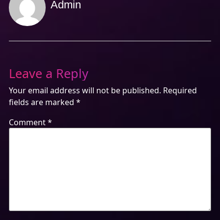
Admin
Leave a Reply
Your email address will not be published.
Required
fields are marked
*
Comment
*