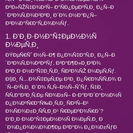
ÐºÐ»ÑŽÑ‡Ð¾Ð²Ñ– Ð°ÑÐ¿ÐµÐºÑ‚Ð¸ Ð¿Ñ–Ð
´Ð³Ð¾Ñ‚Ð¾Ð²ÐºÐ¸ Ð´Ð¾ Ð½Ð°Ð¿Ñ–
Ð²Ð¼Ð°Ñ€Ð°Ñ„Ð¾Ð½Ñƒ.
1. Ð’Ð¸Ð·Ð½Ð°Ñ‡ÐµÐ½Ð½Ñ
Ð¼ÐµÑ‚Ð¸
ÐŸÐµÑ€Ñˆ Ð½Ñ–Ð¶ Ð¿Ð¾Ñ‡Ð°Ñ‚Ð¸ Ð¿Ñ–Ð
´Ð³Ð¾Ñ‚Ð¾Ð²ÐºÑƒ, Ð²Ð°Ð¶Ð»Ð¸Ð²Ð¾
Ð²Ð¸Ð·Ð½Ð°Ñ‡Ð¸Ñ‚Ð¸ ÑÐ²Ð¾ÑŽ Ð¼ÐµÑ‚Ñƒ.
Ð§Ð¸ Ñ…Ð¾Ñ‡ÐµÑ‚Ðµ Ð²Ð¸ Ð¿Ñ€Ð¾ÑÑ‚Ð¾ Ð
´Ñ–Ð¹Ñ‚Ð¸ Ð´Ð¾ Ñ„Ñ–Ð½Ñ–ÑˆÑƒ, Ñ‡Ð¸
ÑÑ‚Ð°Ð²Ð¸Ñ‚Ðµ ÑÐ¾Ð±Ñ– Ð·Ð°Ð²Ð´Ð°Ð½Ð½Ñ
Ð¿Ð¾ÐºÑ€Ð°Ñ‰Ð¸Ñ‚Ð¸ ÑÐ²Ñ–Ð¹
Ð¾ÑÐ¾Ð±Ð¸ÑÑ‚Ð¸Ð¹ Ñ€ÐµÐºÐ¾Ñ€Ð´?
Ð’Ð¸Ð·Ð½Ð°Ñ‡ÐµÐ½Ð½Ñ Ð¼ÐµÑ‚Ð¸ Ð
´Ð¾Ð¿Ð¾Ð¼Ð¾Ð¶Ðµ Ð²Ð°Ð¼ Ð¿Ð¾Ð±ÑƒÐ