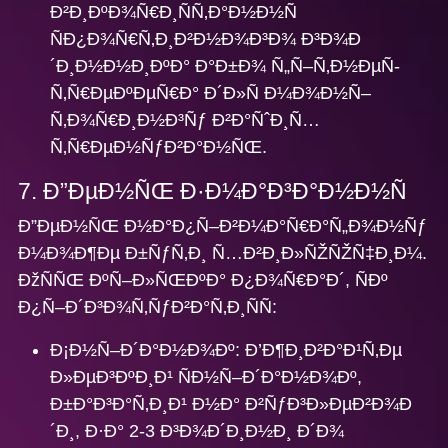
Ð²Ð¸ÐºÐ¾Ñ€Ð¸ÑÑ‚Ð°Ð½Ð½Ñ
ÑÐ¿Ð¾Ñ€Ñ‚Ð¸Ð²Ð½Ð¾Ð³Ð¾ Ð³Ð¾Ð
´Ð¸Ð½Ð½Ð¸ÐºÐ° Ð°Ð±Ð¾ Ñ„Ñ–Ñ‚Ð½ÐµÑ-
Ñ‚Ñ€ÐµÐºÐµÑ€Ð° Ð´Ð»Ñ Ð¼Ð¾Ð½Ñ–
Ñ‚Ð¾Ñ€Ð¸Ð½Ð³Ñƒ Ð²Ð°ÑˆÐ¸Ñ…
Ñ‚Ñ€ÐµÐ½ÑƒÐ²Ð°Ð½ÑŒ.
7. Ð”ÐµÐ½ÑŒ Ð·Ð¼Ð°Ð³Ð°Ð½Ð½Ñ
Ð”ÐµÐ½ÑŒ Ð½Ð°Ð¿Ñ–Ð²Ð¼Ð°Ñ€Ð°Ñ„Ð¾Ð½Ñƒ
Ð¼Ð¾Ð¶Ðµ Ð±ÑƒÑ‚Ð¸ Ñ…Ð²Ð¸Ð»ÑŽÑŽÑ‡Ð¸Ð¼.
ÐžÑÑŒ ÐºÑ–Ð»ÑŒÐºÐ° Ð¿Ð¾Ñ€Ð°Ð´, ÑÐº
Ð¿Ñ–Ð´Ð³Ð¾Ñ‚ÑƒÐ²Ð°Ñ‚Ð¸ÑÑ:
Ð¡Ð½Ñ–Ð´Ð°Ð½Ð¾Ðº
: Ð’Ð¶Ð¸Ð²Ð°Ð¹Ñ‚Ðµ
Ð»ÐµÐ³ÐºÐ¸Ð¹ ÑÐ½Ñ–Ð´Ð°Ð½Ð¾Ðº,
Ð±Ð°Ð³Ð°Ñ‚Ð¸Ð¹ Ð½Ð° Ð²ÑƒÐ³Ð»ÐµÐ²Ð¾Ð
´Ð¸, Ð·Ð° 2-3 Ð³Ð¾Ð´Ð¸Ð½Ð¸ Ð´Ð¾