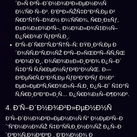
´Ð»Ñ Ð²Ñ–Ð´Ð½Ð¾Ð²Ð»ÐµÐ½Ð½Ñ
Ð¼’ÑÐ·Ñ–Ð². Ð’ÐºÐ»ÑŽÑ‡Ð°Ð¹Ñ‚Ðµ Ð²
Ñ€Ð°Ñ†Ñ–Ð¾Ð½ Ð¼’ÑÑÐ¾, Ñ€Ð¸Ð±Ñƒ,
Ð±Ð¾Ð±Ð¾Ð²Ñ–, Ð¼Ð¾Ð»Ð¾Ñ‡Ð½Ñ–
Ð¿Ñ€Ð¾Ð´ÑƒÐºÑ‚Ð¸.
Ð“Ñ–Ð´Ñ€Ð°Ñ‚Ð°Ñ†Ñ–Ñ
: ÐŸÐ¸Ð¹Ñ‚Ðµ Ð
´Ð¾ÑÑ‚Ð°Ñ‚Ð½ÑŽ ÐºÑ–Ð»ÑŒÐºÑ–ÑÑ‚ÑŒ
Ð²Ð¾Ð´Ð¸, Ð¾ÑÐ¾Ð±Ð»Ð¸Ð²Ð¾ Ð¿Ñ–Ð´
Ñ‡Ð°Ñ Ñ‚Ñ€ÐµÐ½ÑƒÐ²Ð°Ð½ÑŒ. Ð—
Ð²ÐµÑ€Ñ‚Ð°Ð¹Ñ‚Ðµ ÑƒÐ²Ð°Ð³Ñƒ Ð½Ð°
ÐµÐ»ÐµÐºÑ‚Ñ€Ð¾Ð»Ñ–Ñ‚Ð¸ Ð¿Ñ–Ð´ Ñ‡Ð°Ñ
Ñ‚Ñ€Ð¸Ð²Ð°Ð»Ð¸Ñ… Ð¿Ñ€Ð¾Ð±Ñ–Ð¶Ð¾Ðº.
4. Ð’Ñ–Ð´Ð½Ð¾Ð²Ð»ÐµÐ½Ð½Ñ
Ð’Ñ–Ð´Ð½Ð¾Ð²Ð»ÐµÐ½Ð½Ñ Ñ” Ð½ÐµÐ²Ñ–Ð
´’Ñ”Ð¼Ð½Ð¾ÑŽ Ñ‡Ð°ÑÑ‚Ð¸Ð½Ð¾ÑŽ Ð¿Ñ–Ð
´Ð³Ð¾Ñ‚Ð¾Ð²ÐºÐ¸. Ð’Ð¾Ð½Ð¾ Ð