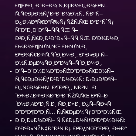
Ð¶ÐºÐ¸ Ð°Ð±Ð¾ Ñ‚ÐµÐ¼Ð¿Ð¾Ð²Ñ–
Ñ‚Ñ€ÐµÐ½ÑƒÐ²Ð°Ð½Ð½Ñ, ÑÐºÑ–
Ð¿Ð¾ÐºÑ€Ð°Ñ‰ÑƒÑŽÑ‚ÑŒ Ð²Ð°ÑˆÑƒ
ÑˆÐ²Ð¸Ð´ÐºÑ–ÑÑ‚ÑŒ Ñ–
Ð²Ð¸Ñ‚Ñ€Ð¸Ð²Ð°Ð»Ñ–ÑÑ‚ÑŒ. Ð’Ð¾Ð½Ð¸
Ð¼Ð¾Ð¶ÑƒÑ‚ÑŒ Ð±ÑƒÑ‚Ð¸
ÐºÐ¾Ñ€Ð¾Ñ‚ÑˆÐ¸Ð¼Ð¸, Ð°Ð»Ðµ Ñ–
Ð½Ñ‚ÐµÐ½ÑÐ¸Ð²Ð½Ñ–ÑˆÐ¸Ð¼Ð¸.
Ð’Ñ–Ð´Ð½Ð¾Ð²Ð»ÑŽÐ²Ð°Ð»ÑŒÐ½Ñ–
Ñ‚Ñ€ÐµÐ½ÑƒÐ²Ð°Ð½Ð½Ñ
: Ð›ÐµÐ³ÐºÑ–
Ð¿Ñ€Ð¾Ð±Ñ–Ð¶ÐºÐ¸, ÑÐºÑ– Ð
´Ð¾Ð¿Ð¾Ð¼Ð°Ð³Ð°ÑŽÑ‚ÑŒ Ð²Ñ–Ð
´Ð½Ð¾Ð²Ð¸Ñ‚Ð¸ ÑÐ¸Ð»Ð¸ Ð¿Ñ–ÑÐ»Ñ
Ð²Ð°Ð¶ÐºÐ¸Ñ… Ñ‚Ñ€ÐµÐ½ÑƒÐ²Ð°Ð½ÑŒ.
Ð¡Ð¸Ð»Ð¾Ð²Ñ– Ñ‚Ñ€ÐµÐ½ÑƒÐ²Ð°Ð½Ð½Ñ
:
Ð’ÐºÐ»ÑŽÑ‡Ð°Ð¹Ñ‚Ðµ Ð²Ð¿Ñ€Ð°Ð²Ð¸ Ð½Ð°