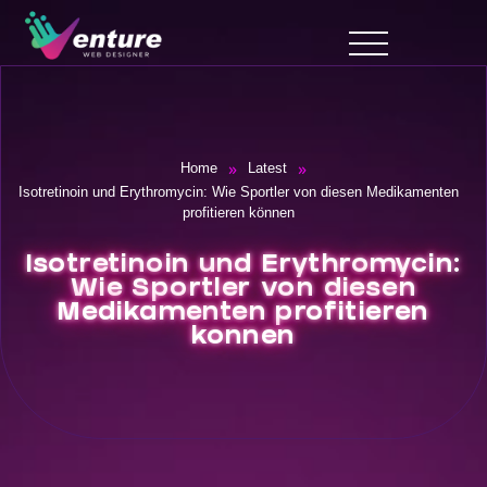
»
»
Home
Latest
Isotretinoin und Erythromycin: Wie Sportler von diesen Medikamenten
profitieren können
Isotretinoin und Erythromycin:
Wie Sportler von diesen
Medikamenten profitieren
können