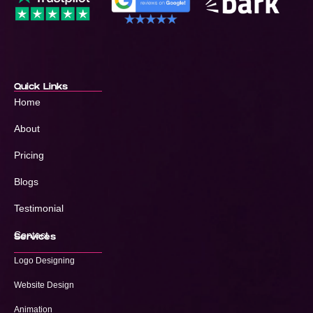
Quick Links
Home
About
Pricing
Blogs
Testimonial
Contact
Services
Logo Designing
Website Design
Animation