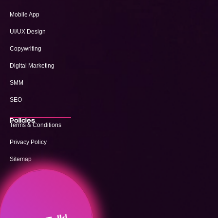
Mobile App
UI/UX Design
Copywriting
Digital Marketing
SMM
SEO
Policies
Terms & Conditions
Privacy Policy
Sitemap