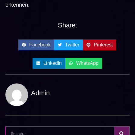
erkennen.
Share:
Facebook
Twitter
Pinterest
LinkedIn
WhatsApp
Admin