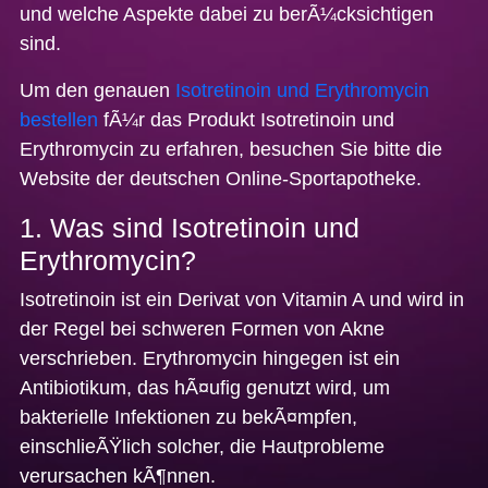
und welche Aspekte dabei zu berÃ¼cksichtigen
sind.
Um den genauen
Isotretinoin und Erythromycin
bestellen
fÃ¼r das Produkt Isotretinoin und
Erythromycin zu erfahren, besuchen Sie bitte die
Website der deutschen Online-Sportapotheke.
1. Was sind Isotretinoin und
Erythromycin?
Isotretinoin ist ein Derivat von Vitamin A und wird in
der Regel bei schweren Formen von Akne
verschrieben. Erythromycin hingegen ist ein
Antibiotikum, das hÃ¤ufig genutzt wird, um
bakterielle Infektionen zu bekÃ¤mpfen,
einschlieÃŸlich solcher, die Hautprobleme
verursachen kÃ¶nnen.