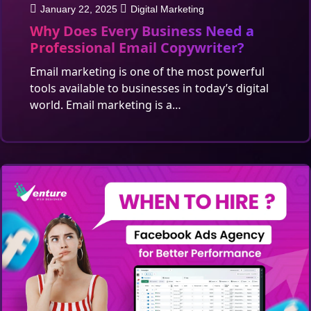
January 22, 2025
Digital Marketing
Why Does Every Business Need a
Professional Email Copywriter?
Email marketing is one of the most powerful
tools available to businesses in today’s digital
world. Email marketing is a…