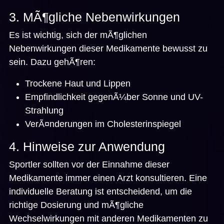
3. MÃ¶gliche Nebenwirkungen
Es ist wichtig, sich der mÃ¶glichen
Nebenwirkungen dieser Medikamente bewusst zu
sein. Dazu gehÃ¶ren:
Trockene Haut und Lippen
Empfindlichkeit gegenÃ¼ber Sonne und UV-
Strahlung
VerÃ¤nderungen im Cholesterinspiegel
4. Hinweise zur Anwendung
Sportler sollten vor der Einnahme dieser
Medikamente immer einen Arzt konsultieren. Eine
individuelle Beratung ist entscheidend, um die
richtige Dosierung und mÃ¶gliche
Wechselwirkungen mit anderen Medikamenten zu