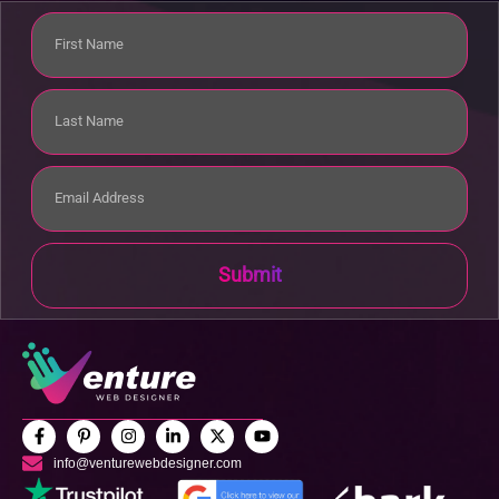
Submit
info@venturewebdesigner.com