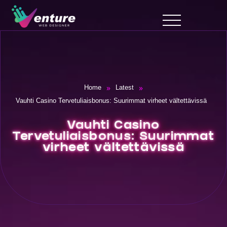
»
»
Home
Latest
Vauhti Casino Tervetuliaisbonus: Suurimmat virheet vältettävissä
Vauhti Casino
Tervetuliaisbonus: Suurimmat
virheet vältettävissä