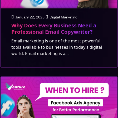
January 22, 2025
Digital Marketing
Why Does Every Business Need a
Professional Email Copywriter?
Email marketing is one of the most powerful
tools available to businesses in today’s digital
world. Email marketing is a…