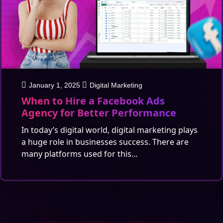
January 1, 2025
Digital Marketing
When to Hire a Facebook Ads
Agency for Better Performance
In today’s digital world, digital marketing plays
a huge role in businesses success. There are
many platforms used for this…