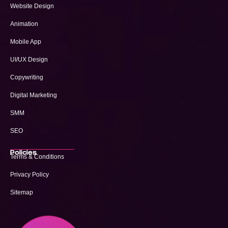
Website Design
Animation
Mobile App
UI/UX Design
Copywriting
Digital Marketing
SMM
SEO
Policies
Terms & Conditions
Privacy Policy
Sitemap