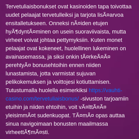
Tervetuliaisbonukset ovat kasinoiden tapa toivottaa
uudet pelaajat tervetulleiksi ja tarjota lisÃ¤arvoa
ensitalletukseen. Onneksi nÃ¤iden etujen
hyÃ¶dyntÃ¤minen on usein suoraviivaista, mutta
virheet voivat johtaa pettymyksiin. Kuten monet
pelaajat ovat kokeneet, huolellinen lukeminen on
avainasemassa, ja siksi onkin tÃ¤rkeÃ¤Ã¤
perehtyÃ¤ bonusehtoihin ennen niiden
lunastamista, jotta varmistat sujuvan
pelikokemuksen ja voittojesi kotiuttamisen.
Tutustumalla huolella esimerkiksi
https://vauhti-
casino.com/tervetuliaisbonus/
-sivuston tarjoamiin
etuihin ja niiden ehtoihin, voit vÃ¤lttÃ¤Ã¤
yleisimmÃ¤t sudenkuopat. TÃ¤mÃ¤ opas auttaa
sinua navigoimaan bonusten maailmassa
virheettÃ¶mÃ¤sti.