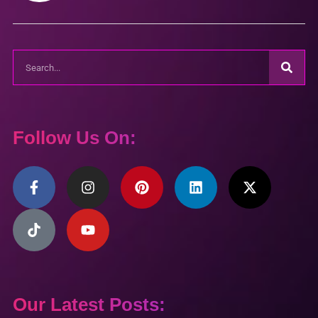
Follow Us On:
Our Latest Posts: