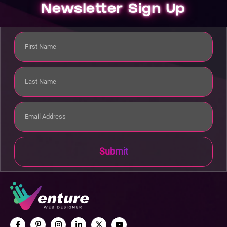
Newsletter Sign Up
Submit