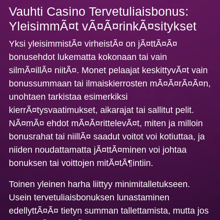
Vauhti Casino Tervetuliaisbonus:
YleisimmÃ¤t vÃ¤Ã¤rinkÃ¤sitykset
Yksi yleisimmistÃ¤ virheistÃ¤ on jÃ¤ttÃ¤Ã¤
bonusehdot lukematta kokonaan tai vain
silmÃ¤illÃ¤ niitÃ¤. Monet pelaajat keskittyvÃ¤t vain
bonussummaan tai ilmaiskierrosten mÃ¤Ã¤rÃ¤Ã¤n,
unohtaen tarkistaa esimerkiksi
kierrÃ¤tysvaatimukset, aikarajat tai sallitut pelit.
NÃ¤mÃ¤ ehdot mÃ¤Ã¤rittelevÃ¤t, miten ja milloin
bonusrahat tai niillÃ¤ saadut voitot voi kotiuttaa, ja
niiden noudattamatta jÃ¤ttÃ¤minen voi johtaa
bonuksen tai voittojen mitÃ¤tÃ¶intiin.
Toinen yleinen harha liittyy minimitalletukseen.
Usein tervetuliaisbonuksen lunastaminen
edellyttÃ¤Ã¤ tietyn summan tallettamista, mutta jos