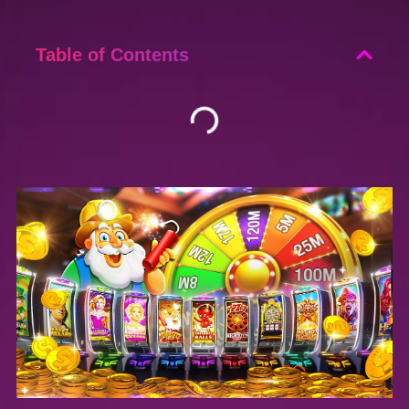
Table of Contents