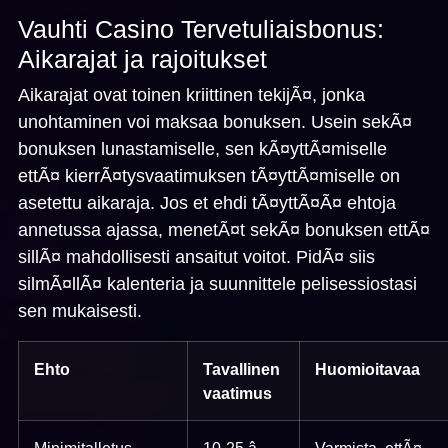
Vauhti Casino Tervetuliaisbonus:
Aikarajat ja rajoitukset
Aikarajat ovat toinen kriittinen tekijÃ¤, jonka
unohtaminen voi maksaa bonuksen. Usein sekÃ¤
bonuksen lunastamiselle, sen kÃ¤yttÃ¤miselle
ettÃ¤ kierrÃ¤tysvaatimuksen tÃ¤yttÃ¤miselle on
asetettu aikaraja. Jos et ehdi tÃ¤yttÃ¤Ã¤ ehtoja
annetussa ajassa, menetÃ¤t sekÃ¤ bonuksen ettÃ¤
sillÃ¤ mahdollisesti ansaitut voitot. PidÃ¤ siis
silmÃ¤llÃ¤ kalenteria ja suunnittele pelisessiostasi
sen mukaisesti.
Ehto
Tavallinen
Huomioitavaa
vaatimus