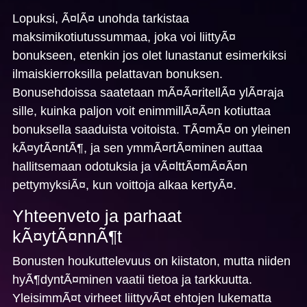
Lopuksi, Ã¤lÃ¤ unohda tarkistaa
maksimikotiutussummaa, joka voi liittyÃ¤
bonukseen, etenkin jos olet lunastanut esimerkiksi
ilmaiskierroksilla pelattavan bonuksen.
Bonusehdoissa saatetaan mÃ¤Ã¤ritellÃ¤ ylÃ¤raja
sille, kuinka paljon voit enimmillÃ¤Ã¤n kotiuttaa
bonuksella saaduista voitoista. TÃ¤mÃ¤ on yleinen
kÃ¤ytÃ¤ntÃ¶, ja sen ymmÃ¤rtÃ¤minen auttaa
hallitsemaan odotuksia ja vÃ¤lttÃ¤mÃ¤Ã¤n
pettymyksiÃ¤, kun voittoja alkaa kertyÃ¤.
Yhteenveto ja parhaat
kÃ¤ytÃ¤nnÃ¶t
Bonusten houkuttelevuus on kiistaton, mutta niiden
hyÃ¶dyntÃ¤minen vaatii tietoa ja tarkkuutta.
YleisimmÃ¤t virheet liittyvÃ¤t ehtojen lukematta